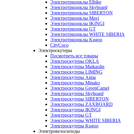
Электротрициклы Elbike
Электротрициклы Skyboard
Электротрициклы SIBERTON
Электротрициклы Mavi
Электротрициклы IKINGI
Электротрициклы GT
Электротрициклы WHITE SIBERIA
Электротрициклы Kugoo
CityCoco
Электроскутеры
Посмотреть все товары
Электроскутеры OKLA
Электроскутеры Maikaolin
Электроскутеры LIMING
Электроскутеры Aima
Электроскутеры Minako
Электроскутеры GreenCamel
Электроскутеры Skyboard
Электроскутеры SIBERTON
Электроскутеры ZAXBOARD
Электроскутеры IKINGI
Электроскутеры GT
Электроскутеры WHITE SIBERIA
Электроскутеры Kugoo
Электровелосипеды