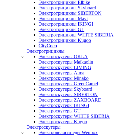
Электротрициклы Elbike
Электротрициклы Skyboard
Электротрициклы SIBERTON
Электротрициклы Mavi
Электротрициклы IKINGI
Электротрициклы GT
Электротрициклы WHITE SIBERIA
Электротрициклы Kugoo
CityCoco
Электротрициклы
Электроскутеры OKLA
Электроскутеры Maikaolin
Электроскутеры LIMING
Электроскутеры Aima
Электроскутеры Minako
Электроскутеры GreenCamel
Электроскутеры Skyboard
Электроскутеры SIBERTON
Электроскутеры ZAXBOARD
Электроскутеры IKINGI
Электроскутеры GT
Электроскутеры WHITE SIBERIA
Электроскутеры Kugoo
Электроскутеры
Электровелосипеды Wenbox