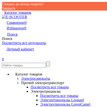
Скидки до конца недели!
Закрыть
Каталог товаров
Сравнение
0
Избранное
0
Поиск
Поиск
Посмотреть все результаты
Личный кабинет
0
Каталог товаров
Электросамокаты
Прочий электротранспорт
Посмотреть все товары
Электротрициклы
Посмотреть все товары
Электротрициклы Leopard
Электротрициклы GreenCamel