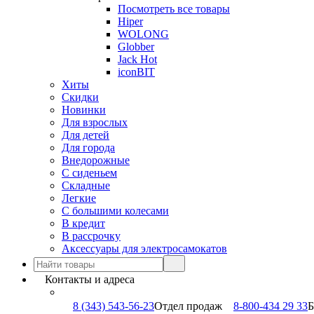
Посмотреть все товары
Hiper
WOLONG
Globber
Jack Hot
iconBIT
Хиты
Скидки
Новинки
Для взрослых
Для детей
Для города
Внедорожные
С сиденьем
Складные
Легкие
С большими колесами
В кредит
В рассрочку
Аксессуары для электросамокатов
Контакты и адреса
8 (343) 543-56-23
Отдел продаж
8-800-434 29 33
Б