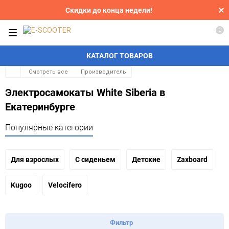
Скидки до конца недели!
0
КАТАЛОГ ТОВАРОВ
Смотреть все
Производитель
Электросамокаты White Siberia в
Екатеринбурге
Популярные категории
Для взрослых
С сиденьем
Детские
Zaxboard
Kugoo
Velocifero
Фильтр