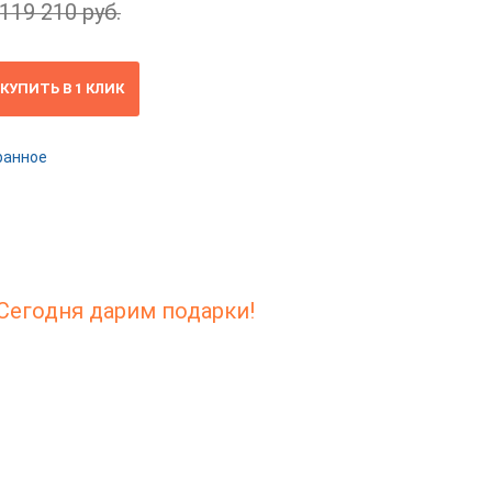
119 210 руб.
КУПИТЬ В 1 КЛИК
ранное
Сегодня дарим подарки!