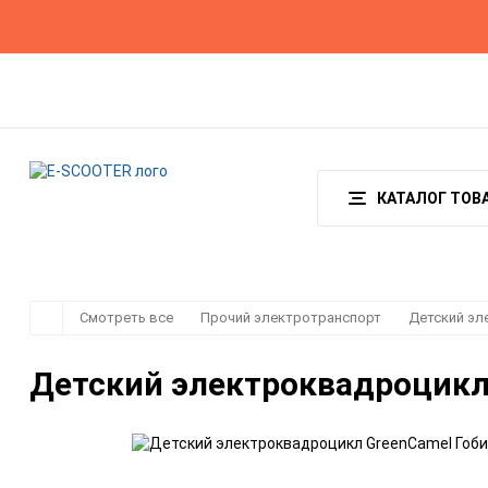
Гарантия
Оплата и доставка
О магазине
КАТАЛОГ ТОВ
Смотреть все
Прочий электротранспорт
Детский эл
Детский электроквадроцикл 