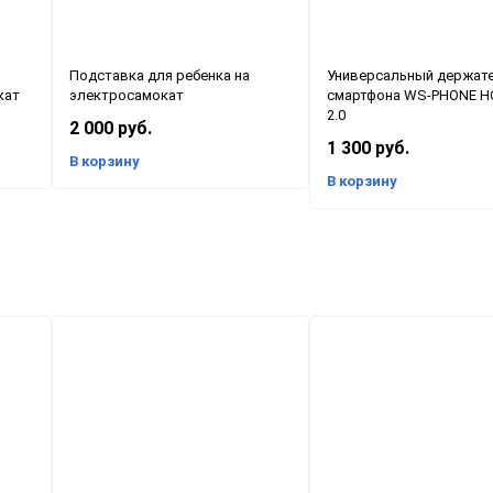
Подставка для ребенка на
Универсальный держат
кат
электросамокат
смартфона WS-PHONE H
2.0
2 000 руб.
1 300 руб.
В корзину
В корзину