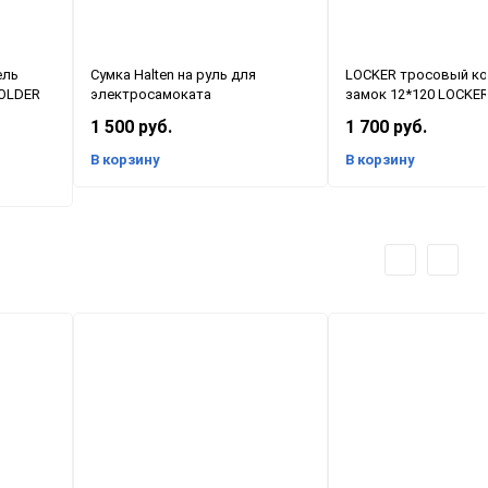
ель
Сумка Halten на руль для
LOCKER тросовый к
OLDER
электросамоката
замок 12*120 LOCKER
1 500 руб.
1 700 руб.
В корзину
В корзину