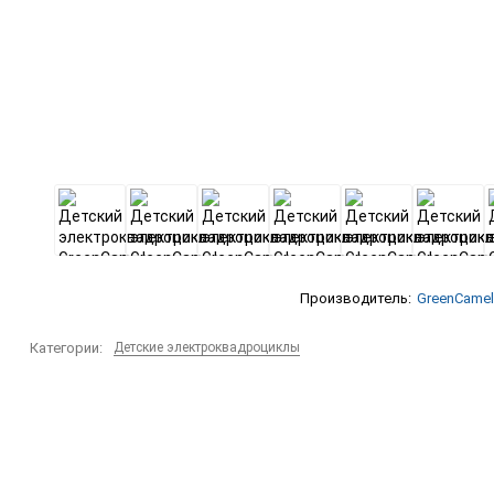
Производитель:
GreenCamel
Категории:
Детские электроквадроциклы