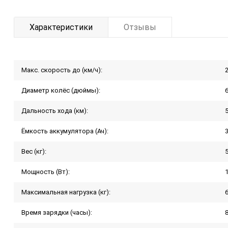
Характеристики
Отзывы
Макс. скорость до (км/ч):
Диаметр колёс (дюймы):
Дальность хода (км):
Ёмкость аккумулятора (Ач):
Вес (кг):
Мощность (Вт):
Максимальная нагрузка (кг):
Время зарядки (часы):