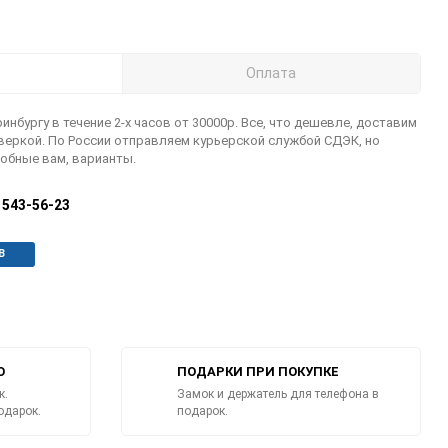
Оплата
инбургу в течение 2-х часов от 30000р. Все, что дешевле, доставим
оверкой. По России отправляем курьерской службой СДЭК, но
обные вам, варианты.
) 543-56-23
В
О
ПОДАРКИ ПРИ ПОКУПКЕ
к.
Замок и держатель для телефона в
одарок.
подарок.