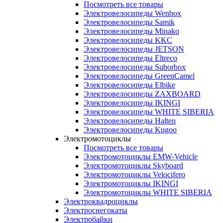
Посмотреть все товары
Электровелосипеды Wenbox
Электровелосипеды Samik
Электровелосипеды Minako
Электровелосипеды KKC
Электровелосипеды JETSON
Электровелосипеды Eltreco
Электровелосипеды Suborbox
Электровелосипеды GreenCamel
Электровелосипеды Elbike
Электровелосипеды ZAXBOARD
Электровелосипеды IKINGI
Электровелосипеды WHITE SIBERIA
Электровелосипеды Halten
Электровелосипеды Kugoo
Электромотоциклы
Посмотреть все товары
Электромотоциклы EMW-Vehicle
Электромотоциклы Skyboard
Электромотоциклы Velocifero
Электромотоциклы IKINGI
Электромотоциклы WHITE SIBERIA
Электроквадроциклы
Электроснегокаты
Электробайки