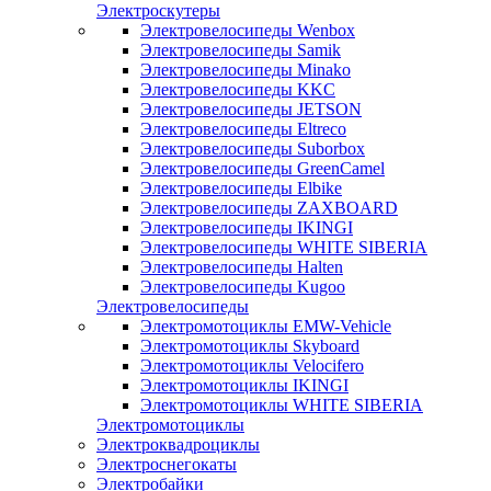
Электроскутеры
Электровелосипеды Wenbox
Электровелосипеды Samik
Электровелосипеды Minako
Электровелосипеды KKC
Электровелосипеды JETSON
Электровелосипеды Eltreco
Электровелосипеды Suborbox
Электровелосипеды GreenCamel
Электровелосипеды Elbike
Электровелосипеды ZAXBOARD
Электровелосипеды IKINGI
Электровелосипеды WHITE SIBERIA
Электровелосипеды Halten
Электровелосипеды Kugoo
Электровелосипеды
Электромотоциклы EMW-Vehicle
Электромотоциклы Skyboard
Электромотоциклы Velocifero
Электромотоциклы IKINGI
Электромотоциклы WHITE SIBERIA
Электромотоциклы
Электроквадроциклы
Электроснегокаты
Электробайки