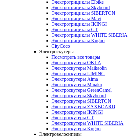
Электротрициклы Elbike
Электротрициклы Skyboard
Электротрициклы SIBERTON
Электротрициклы Mavi
Электротрициклы IKINGI
Электротрициклы GT
Электротрициклы WHITE SIBERIA
Электротрициклы Kugoo
CityCoco
Электроскутеры
Посмотреть все товары
Электроскутеры OKLA
Электроскутеры Maikaolin
Электроскутеры LIMING
Электроскутеры Aima
Электроскутеры Minako
Электроскутеры GreenCamel
Электроскутеры Skyboard
Электроскутеры SIBERTON
Электроскутеры ZAXBOARD
Электроскутеры IKINGI
Электроскутеры GT
Электроскутеры WHITE SIBERIA
Электроскутеры Kugoo
Электровелосипеды