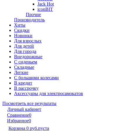
Jack Hot
iconBIT
Прочие
Производитель
Хиты
Скидки
Новинки
Для взрослых
Для детей
Для города
Внедорожные
С сиденьем
Складные
Легкие
С большими колесами
В кредит
В рассрочку
Аксессуары для электросамокатов
Посмотреть все результаты
Личный кабинет
Сравнение
0
Избранное
0
Корзина
0 руб.
пуста