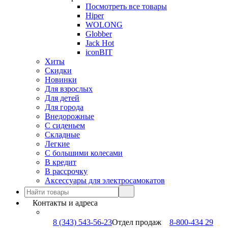
Посмотреть все товары
Hiper
WOLONG
Globber
Jack Hot
iconBIT
Хиты
Скидки
Новинки
Для взрослых
Для детей
Для города
Внедорожные
С сиденьем
Складные
Легкие
С большими колесами
В кредит
В рассрочку
Аксессуары для электросамокатов
Контакты и адреса
8 (343) 543-56-23
Отдел продаж
8-800-434 29