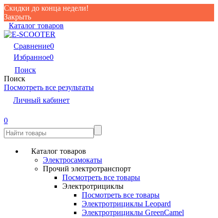
Скидки до конца недели!
Закрыть
Каталог товаров
Сравнение
0
Избранное
0
Поиск
Поиск
Посмотреть все результаты
Личный кабинет
0
Каталог товаров
Электросамокаты
Прочий электротранспорт
Посмотреть все товары
Электротрициклы
Посмотреть все товары
Электротрициклы Leopard
Электротрициклы GreenCamel