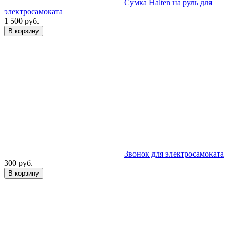
Сумка Halten на руль для
электросамоката
1 500 руб.
В корзину
Звонок для электросамоката
300 руб.
В корзину