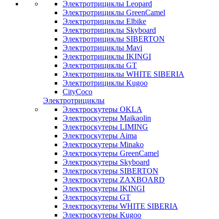
Электротрициклы Leopard
Электротрициклы GreenCamel
Электротрициклы Elbike
Электротрициклы Skyboard
Электротрициклы SIBERTON
Электротрициклы Mavi
Электротрициклы IKINGI
Электротрициклы GT
Электротрициклы WHITE SIBERIA
Электротрициклы Kugoo
CityCoco
Электротрициклы
Электроскутеры OKLA
Электроскутеры Maikaolin
Электроскутеры LIMING
Электроскутеры Aima
Электроскутеры Minako
Электроскутеры GreenCamel
Электроскутеры Skyboard
Электроскутеры SIBERTON
Электроскутеры ZAXBOARD
Электроскутеры IKINGI
Электроскутеры GT
Электроскутеры WHITE SIBERIA
Электроскутеры Kugoo