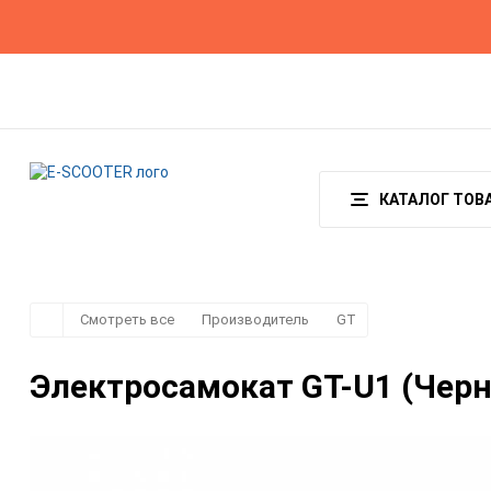
Гарантия
Оплата и доставка
О магазине
КАТАЛОГ ТОВ
Смотреть все
Производитель
GT
Электросамокат GT-U1 (Чер