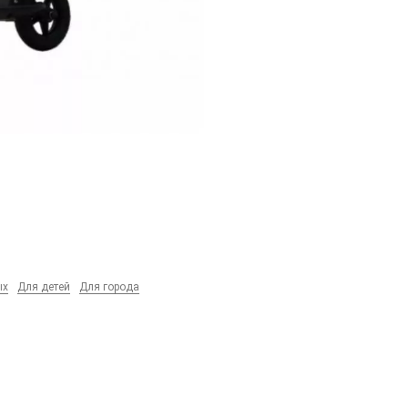
ых
Для детей
Для города