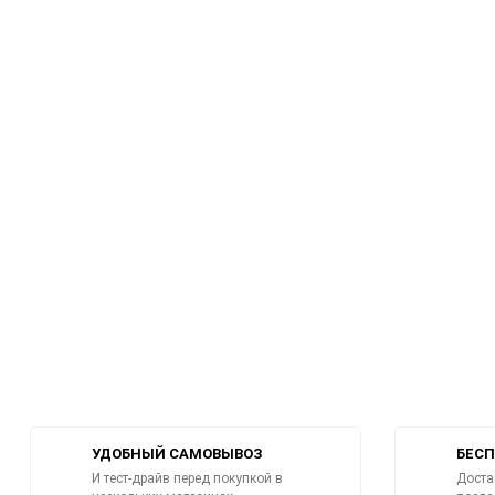
УДОБНЫЙ САМОВЫВОЗ
БЕСП
И тест-драйв перед покупкой в
Доста