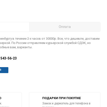
Оплата
инбургу в течение 2-х часов от 30000р. Все, что дешевле, доставим
оверкой. По России отправляем курьерской службой СДЭК, но
обные вам, варианты.
) 543-56-23
В
О
ПОДАРКИ ПРИ ПОКУПКЕ
к.
Замок и держатель для телефона в