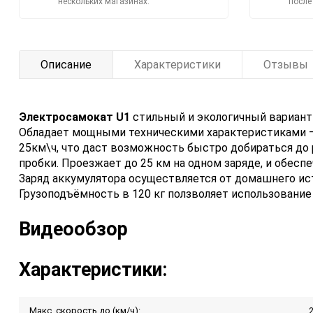
нескольких магазинах.
после
Описание
Характеристики
Отзывы
Электросамокат U1
стильный и экологичный вариант
Обладает мощными техническими характеристиками — 
25км\ч, что даст возможность быстро добираться до
пробки. Проезжает до 25 км на одном заряде, и обес
Заряд аккумулятора осуществляется от домашнего ист
Грузоподъёмность в 120 кг ползволяет использование 
Видеообзор
Характеристики:
Макс. скорость до (км/ч):