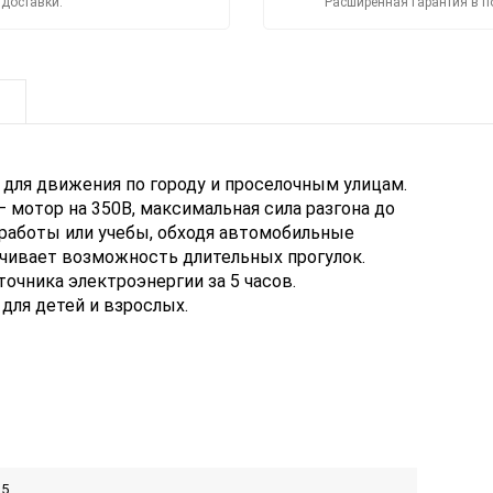
 доставки.
Расширенная гарантия в п
 для движения по городу и проселочным улицам.
мотор на 350В, максимальная сила разгона до
 работы или учебы, обходя автомобильные
печивает возможность длительных прогулок.
очника электроэнергии за 5 часов.
для детей и взрослых.
25