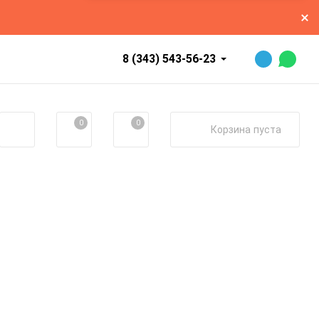
8 (343) 543-56-23
0
0
Корзина
пуста