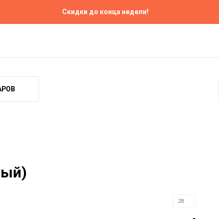
Скидки до конца недели!
Ремонт
Прокат
Контакты
АРОВ
ный)
28