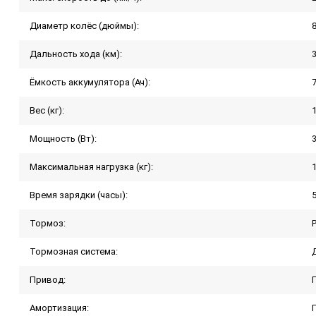
Диаметр колёс (дюймы):
Дальность хода (км):
Ёмкость аккумулятора (Ач):
7
Вес (кг):
1
Мощность (Вт):
Максимальная нагрузка (кг):
Время зарядки (часы):
Тормоз:
Тормозная система:
Привод:
Амортизация: