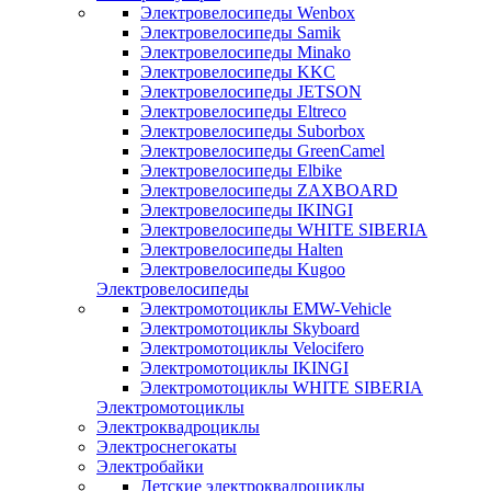
Электровелосипеды Wenbox
Электровелосипеды Samik
Электровелосипеды Minako
Электровелосипеды KKC
Электровелосипеды JETSON
Электровелосипеды Eltreco
Электровелосипеды Suborbox
Электровелосипеды GreenCamel
Электровелосипеды Elbike
Электровелосипеды ZAXBOARD
Электровелосипеды IKINGI
Электровелосипеды WHITE SIBERIA
Электровелосипеды Halten
Электровелосипеды Kugoo
Электровелосипеды
Электромотоциклы EMW-Vehicle
Электромотоциклы Skyboard
Электромотоциклы Velocifero
Электромотоциклы IKINGI
Электромотоциклы WHITE SIBERIA
Электромотоциклы
Электроквадроциклы
Электроснегокаты
Электробайки
Детские электроквадроциклы