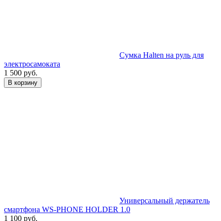
Сумка Halten на руль для
электросамоката
1 500 руб.
В корзину
Универсальный держатель
смартфона WS-PHONE HOLDER 1.0
1 100 руб.