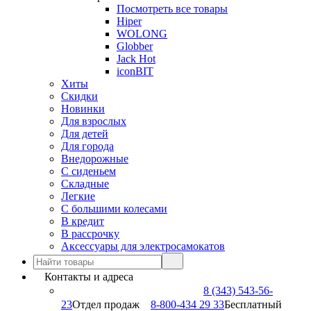
Посмотреть все товары
Hiper
WOLONG
Globber
Jack Hot
iconBIT
Хиты
Скидки
Новинки
Для взрослых
Для детей
Для города
Внедорожные
С сиденьем
Складные
Легкие
С большими колесами
В кредит
В рассрочку
Аксессуары для электросамокатов
Контакты и адреса
8 (343) 543-56-
23
Отдел продаж
8-800-434 29 33
Бесплатный