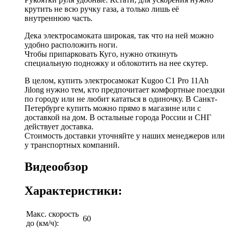
крутить не всю ручку газа, а только лишь её
внутреннюю часть.
Дека электросамоката широкая, так что на ней можно
удобно расположить ноги.
Чтобы припарковать Куго, нужно откинуть
специальную подножку и облокотить на нее скутер.
В целом, купить электросамокат Kugoo C1 Pro 11Ah
Jilong нужно тем, кто предпочитает комфортные поездки
по городу или не любит кататься в одиночку. В Санкт-
Петербурге купить можно прямо в магазине или с
доставкой на дом. В остальные города России и СНГ
действует доставка.
Стоимость доставки уточняйте у наших менеджеров или
у транспортных компаний.
Видеообзор
Характеристики:
Макс. скорость
60
до (км/ч):