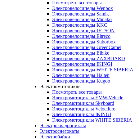
Посмотреть все товары
Электровелосипеды Wenbox
Электровелосипеды Samik
Электровелосипеды Minako
Электровелосипеды KKC
Электровелосипеды JETSON
Электровелосипеды Eltreco
Электровелосипеды Suborbox
Электровелосипеды GreenCamel
Электровелосипеды Elbike
Электровелосипеды ZAXBOARD
Электровелосипеды IKINGI
Электровелосипеды WHITE SIBERIA
Электровелосипеды Halten
Электровелосипеды Kugoo
Электромотоциклы
Посмотреть все товары
Электромотоциклы EMW-Vehicle
Электромотоциклы Skyboard
Электромотоциклы Velocifero
Электромотоциклы IKINGI
Электромотоциклы WHITE SIBERIA
Электроквадроциклы
Электроснегокаты
Электробайки