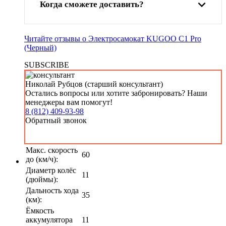
Когда сможете доставить?
Читайте отзывы о Электросамокат KUGOO C1 Pro
(Черный)
SUBSCRIBE
Николай Рубцов (старший консультант)
Остались вопросы или хотите забронировать? Наши
менеджеры вам помогут!
8 (812) 409-93-98
Обратный звонок
Макс. скорость
60
до (км/ч):
Диаметр колёс
11
(дюймы):
Дальность хода
35
(км):
Ёмкость
аккумулятора
11