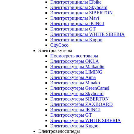
Электротрициклы Elbike
Электротрициклы Skyboard
Электротрициклы SIBERTON
Электротрициклы Mavi
Электротрициклы IKINGI
Электротрициклы GT
Электротрициклы WHITE SIBERIA
Электротрициклы Kugoo
CityCoco
Электроскутеры
Посмотреть все товары
Электроскутеры OKLA
Электроскутеры Maikaolin
Электроскутеры LIMING
Электроскутеры Aima
Электроскутеры Minako
Электроскутеры GreenCamel
Электроскутеры Skyboard
Электроскутеры SIBERTON
Электроскутеры ZAXBOARD
Электроскутеры IKINGI
Электроскутеры GT
Электроскутеры WHITE SIBERIA
Электроскутеры Kugoo
Электровелосипеды