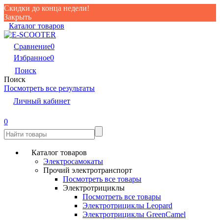
Скидки до конца недели!
Закрыть
Каталог товаров
Сравнение
0
Избранное
0
Поиск
Поиск
Посмотреть все результаты
Личный кабинет
0
Каталог товаров
Электросамокаты
Прочий электротранспорт
Посмотреть все товары
Электротрициклы
Посмотреть все товары
Электротрициклы Leopard
Электротрициклы GreenCamel