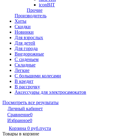
iconBIT
Прочие
Производитель
Хиты
Скидки
Новинки
Для взрослых
Для детей
Для города
Внедорожные
С сиденьем
Складные
Легкие
С большими колесами
В кредит
В рассрочку
Аксессуары для электросамокатов
Посмотреть все результаты
Личный кабинет
Сравнение
0
Избранное
0
Корзина
0 руб.
пуста
Товары в корзине