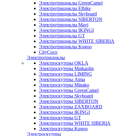
Электротрициклы GreenCamel
Электротрициклы Elbike
Электротрициклы Skyboard
Электротрициклы SIBERTON
Электротрициклы Mavi
Электротрициклы IKINGI
Электротрициклы GT
Электротрициклы WHITE SIBERIA
Электротрициклы Kugoo
CityCoco
Электротрициклы
Электроскутеры OKLA
Электроскутеры Maikaolin
Электроскутеры LIMING
Электроскутеры Aima
Электроскутеры Minako
Электроскутеры GreenCamel
Электроскутеры Skyboard
Электроскутеры SIBERTON
Электроскутеры ZAXBOARD
Электроскутеры IKINGI
Электроскутеры GT
Электроскутеры WHITE SIBERIA
Электроскутеры Kugoo
Электроскутеры