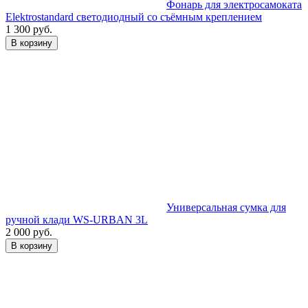
Фонарь для электросамоката
Elektrostandard светодиодный со съёмным креплением
1 300 руб.
В корзину
Универсальная сумка для
ручной клади WS-URBAN 3L
2 000 руб.
В корзину