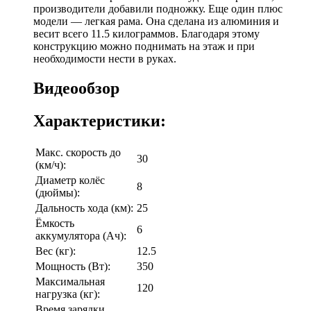
производители добавили подножку. Еще один плюс
модели — легкая рама. Она сделана из алюминия и
весит всего 11.5 килограммов. Благодаря этому
конструкцию можно поднимать на этаж и при
необходимости нести в руках.
Видеообзор
Характеристики:
Макс. скорость до
30
(км/ч):
Диаметр колёс
8
(дюймы):
Дальность хода (км):
25
Ёмкость
6
аккумулятора (Ач):
Вес (кг):
12.5
Мощность (Вт):
350
Максимальная
120
нагрузка (кг):
Время зарядки