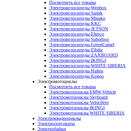
Посмотреть все товары
Электровелосипеды Wenbox
Электровелосипеды Samik
Электровелосипеды Minako
Электровелосипеды KKC
Электровелосипеды JETSON
Электровелосипеды Eltreco
Электровелосипеды Suborbox
Электровелосипеды GreenCamel
Электровелосипеды Elbike
Электровелосипеды ZAXBOARD
Электровелосипеды IKINGI
Электровелосипеды WHITE SIBERIA
Электровелосипеды Halten
Электровелосипеды Kugoo
Электромотоциклы
Посмотреть все товары
Электромотоциклы EMW-Vehicle
Электромотоциклы Skyboard
Электромотоциклы Velocifero
Электромотоциклы IKINGI
Электромотоциклы WHITE SIBERIA
Электроквадроциклы
Электроснегокаты
Электробайки