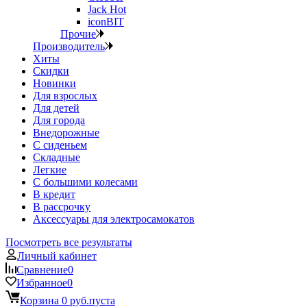
Jack Hot
iconBIT
Прочие
Производитель
Хиты
Скидки
Новинки
Для взрослых
Для детей
Для города
Внедорожные
С сиденьем
Складные
Легкие
С большими колесами
В кредит
В рассрочку
Аксессуары для электросамокатов
Посмотреть все результаты
Личный кабинет
Сравнение
0
Избранное
0
Корзина
0 руб.
пуста