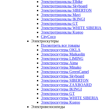
Электротрициклы Elbike
Электротрициклы Skyboard
Электротрициклы SIBERTON
Электротрициклы Mavi
Электротрициклы IKINGI
Электротрициклы GT
Электротрициклы WHITE SIBERIA
Электротрициклы Kugoo
CityCoco
Электроскутеры
Посмотреть все товары
Электроскутеры OKLA
Электроскутеры Maikaolin
Электроскутеры LIMING
Электроскутеры Aima
Электроскутеры Minako
Электроскутеры GreenCamel
Электроскутеры Skyboard
Электроскутеры SIBERTON
Электроскутеры ZAXBOARD
Электроскутеры IKINGI
Электроскутеры GT
Электроскутеры WHITE SIBERIA
Электроскутеры Kugoo
Электровелосипеды