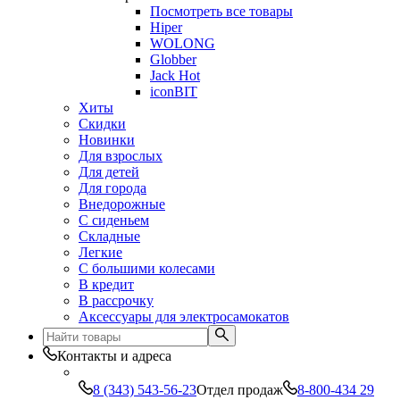
Посмотреть все товары
Hiper
WOLONG
Globber
Jack Hot
iconBIT
Хиты
Скидки
Новинки
Для взрослых
Для детей
Для города
Внедорожные
С сиденьем
Складные
Легкие
С большими колесами
В кредит
В рассрочку
Аксессуары для электросамокатов
Контакты и адреса
8 (343) 543-56-23
Отдел продаж
8-800-434 29