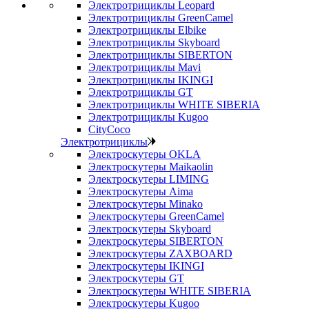
Электротрициклы Leopard
Электротрициклы GreenCamel
Электротрициклы Elbike
Электротрициклы Skyboard
Электротрициклы SIBERTON
Электротрициклы Mavi
Электротрициклы IKINGI
Электротрициклы GT
Электротрициклы WHITE SIBERIA
Электротрициклы Kugoo
CityCoco
Электротрициклы
Электроскутеры OKLA
Электроскутеры Maikaolin
Электроскутеры LIMING
Электроскутеры Aima
Электроскутеры Minako
Электроскутеры GreenCamel
Электроскутеры Skyboard
Электроскутеры SIBERTON
Электроскутеры ZAXBOARD
Электроскутеры IKINGI
Электроскутеры GT
Электроскутеры WHITE SIBERIA
Электроскутеры Kugoo