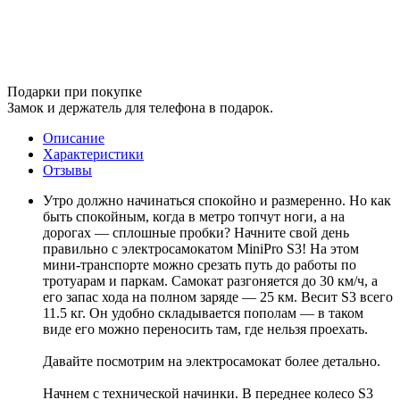
Подарки при покупке
Замок и держатель для телефона в подарок.
Описание
Характеристики
Отзывы
Утро должно начинаться спокойно и размеренно. Но как
быть спокойным, когда в метро топчут ноги, а на
дорогах — сплошные пробки? Начните свой день
правильно с электросамокатом MiniPro S3! На этом
мини-транспорте можно срезать путь до работы по
тротуарам и паркам. Самокат разгоняется до 30 км/ч, а
его запас хода на полном заряде — 25 км. Весит S3 всего
11.5 кг. Он удобно складывается пополам — в таком
виде его можно переносить там, где нельзя проехать.
Давайте посмотрим на электросамокат более детально.
Начнем с технической начинки. В переднее колесо S3