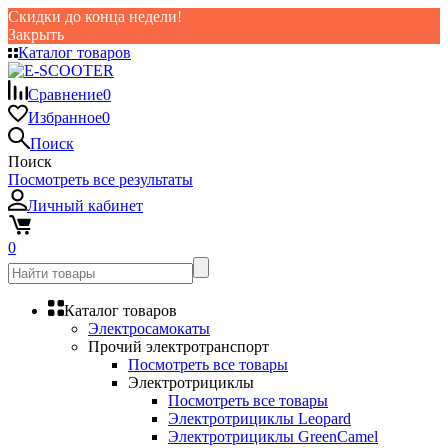
Скидки до конца недели!
Закрыть
Каталог товаров
Сравнение
0
Избранное
0
Поиск
Поиск
Посмотреть все результаты
Личный кабинет
0
Каталог товаров
Электросамокаты
Прочий электротранспорт
Посмотреть все товары
Электротрициклы
Посмотреть все товары
Электротрициклы Leopard
Электротрициклы GreenCamel