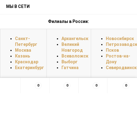
МЫ В СЕТИ
Филиалы в России:
Санкт-
Архангельск
Новосибирск
Петербург
Великий
Петрозаводс
Москва
Новгород
Псков
Казань
Всеволожск
Ростов-на-
Краснодар
Выборг
Дону
Екатеринбург
Гатчина
Северодвинск
0
0
0
0
×
Заказать обратный звонок