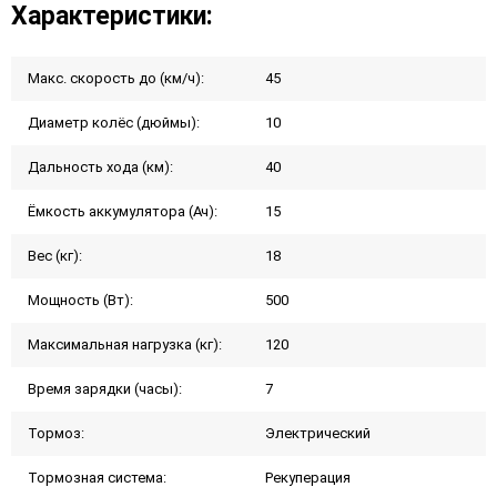
Характеристики:
Макс. скорость до (км/ч):
45
Диаметр колёс (дюймы):
10
Дальность хода (км):
40
Ёмкость аккумулятора (Ач):
15
Вес (кг):
18
Мощность (Вт):
500
Максимальная нагрузка (кг):
120
Время зарядки (часы):
7
Тормоз:
Электрический
Тормозная система:
Рекуперация