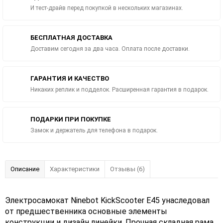
И тест-драйв перед покупкой в нескольких магазинах.
БЕСПЛАТНАЯ ДОСТАВКА
Доставим сегодня за два часа. Оплата после доставки.
ГАРАНТИЯ И КАЧЕСТВО
Никаких реплик и подделок. Расширенная гарантия в подарок.
ПОДАРКИ ПРИ ПОКУПКЕ
Замок и держатель для телефона в подарок.
Описание
Характеристики
Отзывы (6)
Электросамокат Ninebot KickScooter E45 унаследовал
от предшественника основные элементы
конструкции и дизайн линейки. Прочная складная рама,