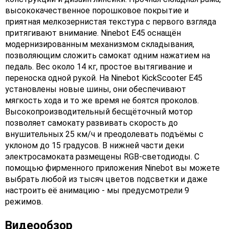
высококачественное порошковое покрытие и
приятная мелкозернистая текстура с первого взгляда
притягивают внимание. Ninebot E45 оснащён
модернизированным механизмом складывания,
позволяющим сложить самокат одним нажатием на
педаль. Вес около 14 кг, простое вытягивание и
переноска одной рукой. На Ninebot KickScooter E45
установлены новые шины, они обеспечивают
мягкость хода и то же время не боятся проколов.
Высокопроизводительный бесщёточный мотор
позволяет самокату развивать скорость до
внушительных 25 км/ч и преодолевать подъёмы с
уклоном до 15 градусов. В нижней части деки
электросамоката размещены RGB-светодиоды. С
помощью фирменного приложения Ninebot вы можете
выбрать любой из тысяч цветов подсветки и даже
настроить её анимацию - мы предусмотрели 9
режимов.
Видеообзор