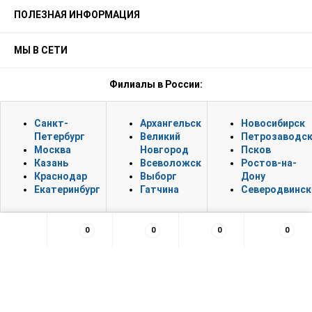
ПОЛЕЗНАЯ ИНФОРМАЦИЯ
МЫ В СЕТИ
Филиалы в России:
Санкт-
Архангельск
Новосибирск
Петербург
Великий
Петрозаводс
Москва
Новгород
Псков
Казань
Всеволожск
Ростов-на-
Краснодар
Выборг
Дону
Екатеринбург
Гатчина
Северодвинск
0
0
0
0
×
Заказать обратный звонок