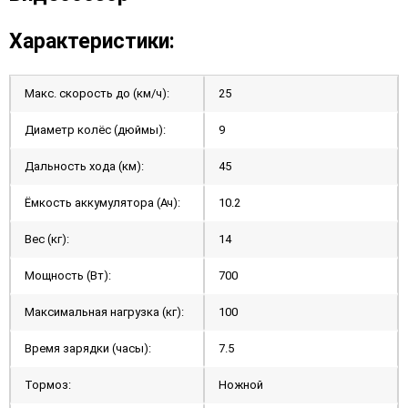
Характеристики:
Макс. скорость до (км/ч):
25
Диаметр колёс (дюймы):
9
Дальность хода (км):
45
Ёмкость аккумулятора (Ач):
10.2
Вес (кг):
14
Мощность (Вт):
700
Максимальная нагрузка (кг):
100
Время зарядки (часы):
7.5
Тормоз:
Ножной