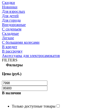
Скидки
Новинки
Для взрослых
Для детей
Для города
Внедорожные
С сиденьем
Складные
Легкие
С большими колесами
В кредит
В рассрочку
Аксессуары для электросамокатов
FILTERS
Фильтры
Цена (руб.)
В наличии
Только доступные товары