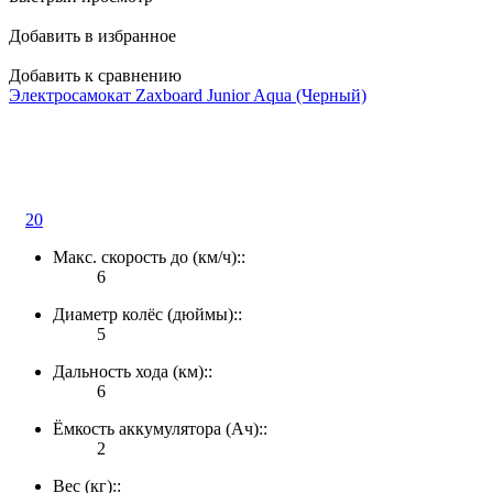
Добавить в избранное
Добавить к сравнению
Электросамокат Zaxboard Junior Aqua (Черный)
20
Макс. скорость до (км/ч)::
6
Диаметр колёс (дюймы)::
5
Дальность хода (км)::
6
Ёмкость аккумулятора (Ач)::
2
Вес (кг)::