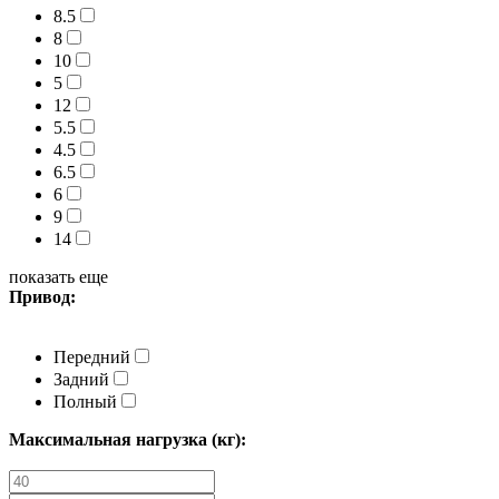
8.5
8
10
5
12
5.5
4.5
6.5
6
9
14
показать еще
Привод:
Передний
Задний
Полный
Максимальная нагрузка (кг):