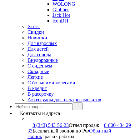
WOLONG
Globber
Jack Hot
iconBIT
Хиты
Скидки
Новинки
Для взрослых
Для детей
Для города
Внедорожные
С сиденьем
Складные
Легкие
С большими колесами
В кредит
В рассрочку
Аксессуары для электросамокатов
Контакты и адреса
8 (343) 543-56-23
Отдел продаж
8-800-434 29
33
Бесплатный звонок по РФ
Обратный
звонок
График работы