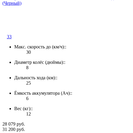
(Черный)
33
Макс. скорость до (км/ч)::
30
Диаметр колёс (дюймы)::
8
Дальность хода (км)::
25
Ёмкость аккумулятора (Ач)::
6
Вес (кг)::
12
28 079 руб.
31 200 руб.