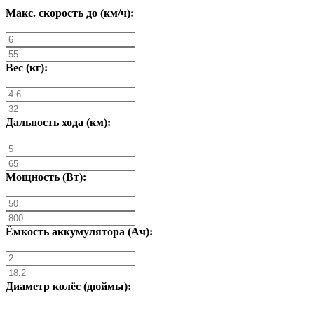
Макс. скорость до (км/ч):
Вес (кг):
Дальность хода (км):
Мощность (Вт):
Ёмкость аккумулятора (Ач):
Диаметр колёс (дюймы):