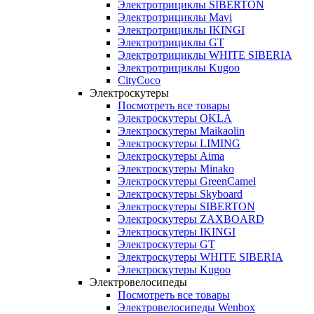
Электротрициклы SIBERTON
Электротрициклы Mavi
Электротрициклы IKINGI
Электротрициклы GT
Электротрициклы WHITE SIBERIA
Электротрициклы Kugoo
CityCoco
Электроскутеры
Посмотреть все товары
Электроскутеры OKLA
Электроскутеры Maikaolin
Электроскутеры LIMING
Электроскутеры Aima
Электроскутеры Minako
Электроскутеры GreenCamel
Электроскутеры Skyboard
Электроскутеры SIBERTON
Электроскутеры ZAXBOARD
Электроскутеры IKINGI
Электроскутеры GT
Электроскутеры WHITE SIBERIA
Электроскутеры Kugoo
Электровелосипеды
Посмотреть все товары
Электровелосипеды Wenbox