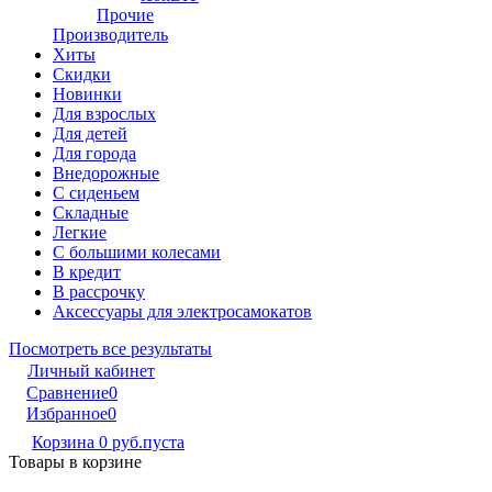
Прочие
Производитель
Хиты
Скидки
Новинки
Для взрослых
Для детей
Для города
Внедорожные
С сиденьем
Складные
Легкие
С большими колесами
В кредит
В рассрочку
Аксессуары для электросамокатов
Посмотреть все результаты
Личный кабинет
Сравнение
0
Избранное
0
Корзина
0 руб.
пуста
Товары в корзине