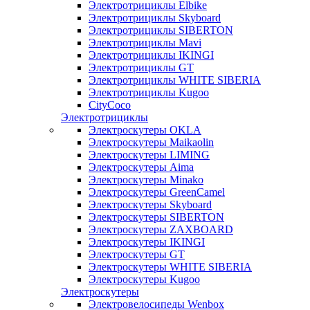
Электротрициклы Elbike
Электротрициклы Skyboard
Электротрициклы SIBERTON
Электротрициклы Mavi
Электротрициклы IKINGI
Электротрициклы GT
Электротрициклы WHITE SIBERIA
Электротрициклы Kugoo
CityCoco
Электротрициклы
Электроскутеры OKLA
Электроскутеры Maikaolin
Электроскутеры LIMING
Электроскутеры Aima
Электроскутеры Minako
Электроскутеры GreenCamel
Электроскутеры Skyboard
Электроскутеры SIBERTON
Электроскутеры ZAXBOARD
Электроскутеры IKINGI
Электроскутеры GT
Электроскутеры WHITE SIBERIA
Электроскутеры Kugoo
Электроскутеры
Электровелосипеды Wenbox