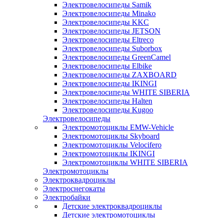
Электровелосипеды Samik
Электровелосипеды Minako
Электровелосипеды KKC
Электровелосипеды JETSON
Электровелосипеды Eltreco
Электровелосипеды Suborbox
Электровелосипеды GreenCamel
Электровелосипеды Elbike
Электровелосипеды ZAXBOARD
Электровелосипеды IKINGI
Электровелосипеды WHITE SIBERIA
Электровелосипеды Halten
Электровелосипеды Kugoo
Электровелосипеды
Электромотоциклы EMW-Vehicle
Электромотоциклы Skyboard
Электромотоциклы Velocifero
Электромотоциклы IKINGI
Электромотоциклы WHITE SIBERIA
Электромотоциклы
Электроквадроциклы
Электроснегокаты
Электробайки
Детские электроквадроциклы
Детские электромотоциклы