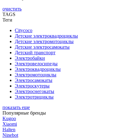
очистить
TAGS
Теги
Citycoco
Детские электроквадроциклы
Детские электромотоциклы
Детские электросамокаты
Детский транспорт
Электробайки
Электровелосипеды
Электроквадроциклы
Электромотоциклы
Электросамокаты
Электроскутеры
Электроснегокаты
Электротрициклы
показать еще
Популярные бренды
Kugoo
Xiaomi
Halten
Ninebot