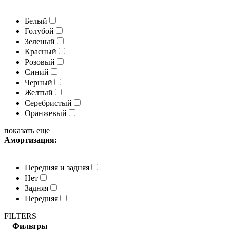
Белый
Голубой
Зеленый
Красный
Розовый
Синий
Черный
Желтый
Серебристый
Оранжевый
показать еще
Амортизация:
Передняя и задняя
Нет
Задняя
Передняя
FILTERS
Фильтры