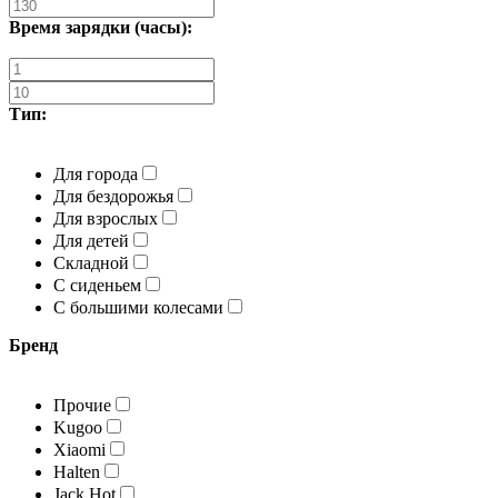
Время зарядки (часы):
Тип:
Для города
Для бездорожья
Для взрослых
Для детей
Складной
С сиденьем
С большими колесами
Бренд
Прочие
Kugoo
Xiaomi
Halten
Jack Hot