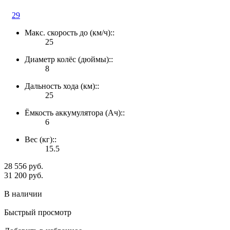
29
Макс. скорость до (км/ч)::
25
Диаметр колёс (дюймы)::
8
Дальность хода (км)::
25
Ёмкость аккумулятора (Ач)::
6
Вес (кг)::
15.5
28 556 руб.
31 200 руб.
В наличии
Быстрый просмотр