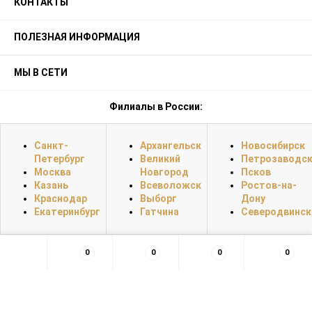
КОНТАКТЫ
ПОЛЕЗНАЯ ИНФОРМАЦИЯ
МЫ В СЕТИ
Филиалы в России:
Санкт-
Архангельск
Новосибирск
Петербург
Великий
Петрозаводс
Москва
Новгород
Псков
Казань
Всеволожск
Ростов-на-
Краснодар
Выборг
Дону
Екатеринбург
Гатчина
Северодвинск
0
0
0
0
×