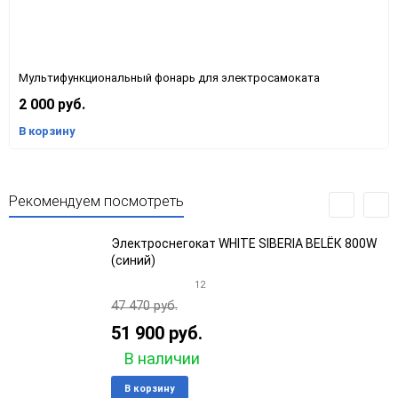
Мультифункциональный фонарь для электросамоката
2 000 руб.
В корзину
Рекомендуем посмотреть
Электроснегокат WHITE SIBERIA BELЁК 800W
(синий)
12
47 470 руб.
51 900 руб.
В наличии
Добавить
Добави
В корзину