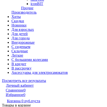
iconBIT
Прочие
Производитель
Хиты
Скидки
Новинки
Для взрослых
Для детей
Для города
Внедорожные
С сиденьем
Складные
Легкие
С большими колесами
В кредит
В рассрочку
Аксессуары для электросамокатов
Посмотреть все результаты
Личный кабинет
Сравнение
0
Избранное
0
Корзина
0 руб.
пуста
Товары в корзине