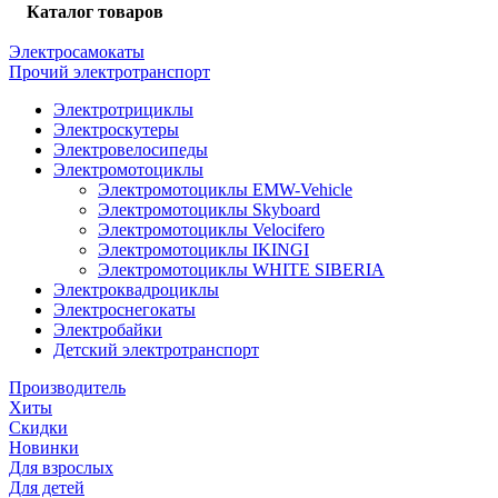
Каталог товаров
Электросамокаты
Прочий электротранспорт
Электротрициклы
Электроскутеры
Электровелосипеды
Электромотоциклы
Электромотоциклы EMW-Vehicle
Электромотоциклы Skyboard
Электромотоциклы Velocifero
Электромотоциклы IKINGI
Электромотоциклы WHITE SIBERIA
Электроквадроциклы
Электроснегокаты
Электробайки
Детский электротранспорт
Производитель
Хиты
Скидки
Новинки
Для взрослых
Для детей