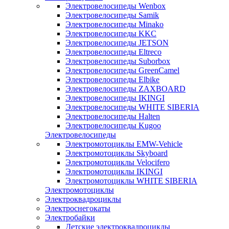
Электровелосипеды Wenbox
Электровелосипеды Samik
Электровелосипеды Minako
Электровелосипеды KKC
Электровелосипеды JETSON
Электровелосипеды Eltreco
Электровелосипеды Suborbox
Электровелосипеды GreenCamel
Электровелосипеды Elbike
Электровелосипеды ZAXBOARD
Электровелосипеды IKINGI
Электровелосипеды WHITE SIBERIA
Электровелосипеды Halten
Электровелосипеды Kugoo
Электровелосипеды
Электромотоциклы EMW-Vehicle
Электромотоциклы Skyboard
Электромотоциклы Velocifero
Электромотоциклы IKINGI
Электромотоциклы WHITE SIBERIA
Электромотоциклы
Электроквадроциклы
Электроснегокаты
Электробайки
Детские электроквадроциклы