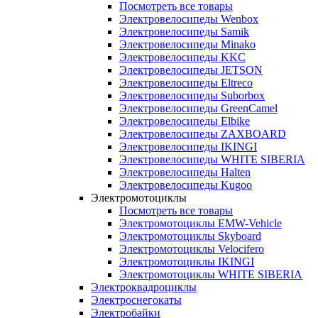
Посмотреть все товары
Электровелосипеды Wenbox
Электровелосипеды Samik
Электровелосипеды Minako
Электровелосипеды KKC
Электровелосипеды JETSON
Электровелосипеды Eltreco
Электровелосипеды Suborbox
Электровелосипеды GreenCamel
Электровелосипеды Elbike
Электровелосипеды ZAXBOARD
Электровелосипеды IKINGI
Электровелосипеды WHITE SIBERIA
Электровелосипеды Halten
Электровелосипеды Kugoo
Электромотоциклы
Посмотреть все товары
Электромотоциклы EMW-Vehicle
Электромотоциклы Skyboard
Электромотоциклы Velocifero
Электромотоциклы IKINGI
Электромотоциклы WHITE SIBERIA
Электроквадроциклы
Электроснегокаты
Электробайки