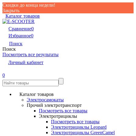
Скидки до конца недели!
Закрыть
Каталог товаров
Сравнение
0
Избранное
0
Поиск
Поиск
Посмотреть все результаты
Личный кабинет
0
Каталог товаров
Электросамокаты
Прочий электротранспорт
Посмотреть все товары
Электротрициклы
Посмотреть все товары
Электротрициклы Leopard
Электротрициклы GreenCamel