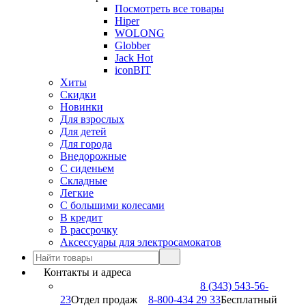
Посмотреть все товары
Hiper
WOLONG
Globber
Jack Hot
iconBIT
Хиты
Скидки
Новинки
Для взрослых
Для детей
Для города
Внедорожные
С сиденьем
Складные
Легкие
С большими колесами
В кредит
В рассрочку
Аксессуары для электросамокатов
Контакты и адреса
8 (343) 543-56-
23
Отдел продаж
8-800-434 29 33
Бесплатный