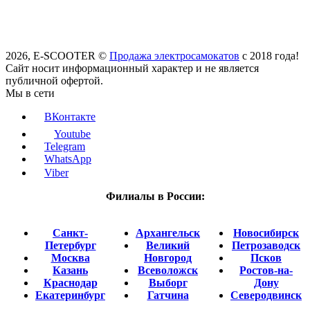
2026, E-SCOOTER ©
Продажа электросамокатов
с 2018 года!
Сайт носит информационный характер и не является
публичной офертой.
Мы в сети
ВКонтакте
Youtube
Telegram
WhatsApp
Viber
Филиалы в России:
Санкт-
Архангельск
Новосибирск
Петербург
Великий
Петрозаводск
Москва
Новгород
Псков
Казань
Всеволожск
Ростов-на-
Краснодар
Выборг
Дону
Екатеринбург
Гатчина
Северодвинск