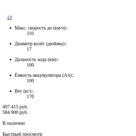
13
Макс. скорость до (км/ч)::
110
Диаметр колёс (дюймы)::
17
Дальность хода (км)::
100
Ёмкость аккумулятора (Ач)::
100
Вес (кг)::
170
497 415 руб.
584 900 руб.
В наличии
Быстрый просмотр