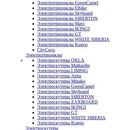
Электротрициклы GreenCamel
Электротрициклы Elbike
Электротрициклы Skyboard
Электротрициклы SIBERTON
Электротрициклы Mavi
Электротрициклы IKINGI
Электротрициклы GT
Электротрициклы WHITE SIBERIA
Электротрициклы Kugoo
CityCoco
Электротрициклы
Электроскутеры OKLA
Электроскутеры Maikaolin
Электроскутеры LIMING
Электроскутеры Aima
Электроскутеры Minako
Электроскутеры GreenCamel
Электроскутеры Skyboard
Электроскутеры SIBERTON
Электроскутеры ZAXBOARD
Электроскутеры IKINGI
Электроскутеры GT
Электроскутеры WHITE SIBERIA
Электроскутеры Kugoo
Электроскутеры