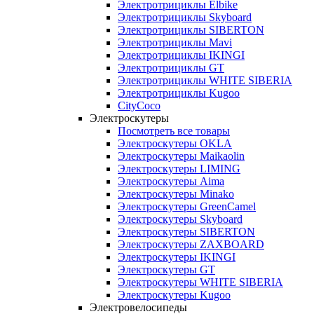
Электротрициклы Elbike
Электротрициклы Skyboard
Электротрициклы SIBERTON
Электротрициклы Mavi
Электротрициклы IKINGI
Электротрициклы GT
Электротрициклы WHITE SIBERIA
Электротрициклы Kugoo
CityCoco
Электроскутеры
Посмотреть все товары
Электроскутеры OKLA
Электроскутеры Maikaolin
Электроскутеры LIMING
Электроскутеры Aima
Электроскутеры Minako
Электроскутеры GreenCamel
Электроскутеры Skyboard
Электроскутеры SIBERTON
Электроскутеры ZAXBOARD
Электроскутеры IKINGI
Электроскутеры GT
Электроскутеры WHITE SIBERIA
Электроскутеры Kugoo
Электровелосипеды