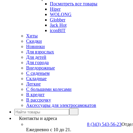
Посмотреть все товары
Hiper
WOLONG
Globber
Jack Hot
iconBIT
Хиты
Скидки
Новинки
Для взрослых
Для детей
Для города
Внедорожные
С сиденьем
Складные
Легкие
С большими колесами
В кредит
В рассрочку
Аксессуары для электросамокатов
Контакты и адреса
8 (343) 543-56-23
Отде
Ежедневно с 10 до 21.