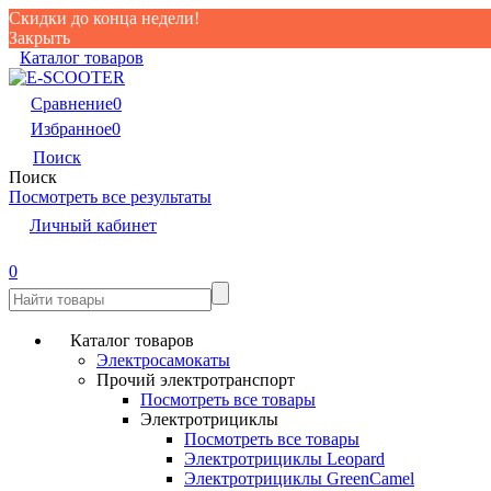
Скидки до конца недели!
Закрыть
Каталог товаров
Сравнение
0
Избранное
0
Поиск
Поиск
Посмотреть все результаты
Личный кабинет
0
Каталог товаров
Электросамокаты
Прочий электротранспорт
Посмотреть все товары
Электротрициклы
Посмотреть все товары
Электротрициклы Leopard
Электротрициклы GreenCamel