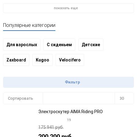
показать еще
Популярные категории
Для взрослых
С сиденьем
Детские
Zaxboard
Kugoo
Velocifero
Фильтр
Плитка
Подробно
Компактно
Сортировать
30
Электроскутер AIMA Riding PRO
30
19
175 941 руб.
60
200 200 руб.