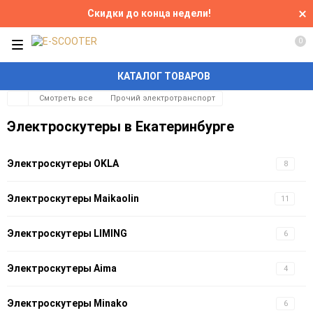
Скидки до конца недели!
0
КАТАЛОГ ТОВАРОВ
Смотреть все
Прочий электротранспорт
Электроскутеры в Екатеринбурге
Электроскутеры OKLA
8
Электроскутеры Maikaolin
11
Электроскутеры LIMING
6
Электроскутеры Aima
4
Электроскутеры Minako
6