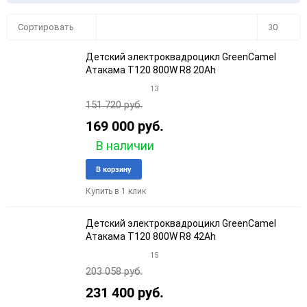
Плитка
Подробно
Компактно
Сортировать
30
Детский электроквадроцикл GreenCamel
30
Атакама T120 800W R8 20Ah
13
60
151 720 руб.
90
169 000 руб.
В наличии
150
Добавить
Добави
В корзину
в
к
Купить в 1 клик
избранное
сравне
Детский электроквадроцикл GreenCamel
Атакама T120 800W R8 42Ah
15
203 058 руб.
231 400 руб.