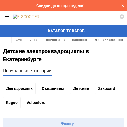
Скидки до конца недели!
0
КАТАЛОГ ТОВАРОВ
Смотреть все
Прочий электротранспорт
Детский электротр
Детские электроквадроциклы в
Екатеринбурге
Популярные категории
Для взрослых
С сиденьем
Детские
Zaxboard
Kugoo
Velocifero
Фильтр