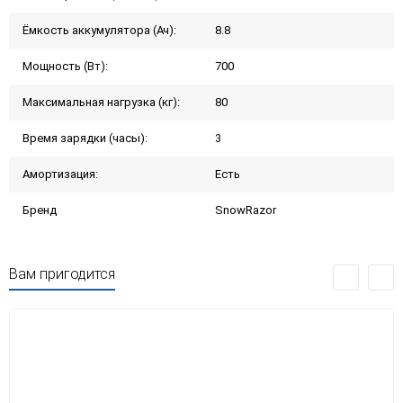
Ёмкость аккумулятора (Ач):
8.8
Мощность (Вт):
700
Максимальная нагрузка (кг):
80
Время зарядки (часы):
3
Амортизация:
Есть
Бренд
SnowRazor
Вам пригодится