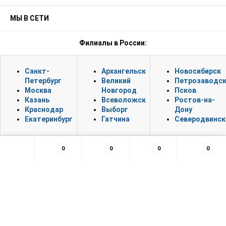
МЫ В СЕТИ
Филиалы в России:
Санкт-
Архангельск
Новосибирск
Петербург
Великий
Петрозаводс
Москва
Новгород
Псков
Казань
Всеволожск
Ростов-на-
Краснодар
Выборг
Дону
Екатеринбург
Гатчина
Северодвинск
0
0
0
0
×
Заказать обратный звонок