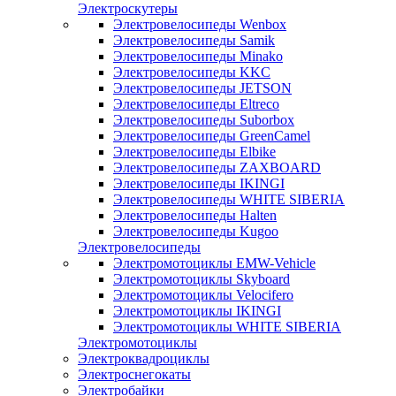
Электроскутеры
Электровелосипеды Wenbox
Электровелосипеды Samik
Электровелосипеды Minako
Электровелосипеды KKC
Электровелосипеды JETSON
Электровелосипеды Eltreco
Электровелосипеды Suborbox
Электровелосипеды GreenCamel
Электровелосипеды Elbike
Электровелосипеды ZAXBOARD
Электровелосипеды IKINGI
Электровелосипеды WHITE SIBERIA
Электровелосипеды Halten
Электровелосипеды Kugoo
Электровелосипеды
Электромотоциклы EMW-Vehicle
Электромотоциклы Skyboard
Электромотоциклы Velocifero
Электромотоциклы IKINGI
Электромотоциклы WHITE SIBERIA
Электромотоциклы
Электроквадроциклы
Электроснегокаты
Электробайки