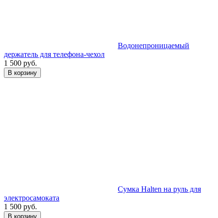
Водонепроницаемый
держатель для телефона-чехол
1 500 руб.
В корзину
Сумка Halten на руль для
электросамоката
1 500 руб.
В корзину