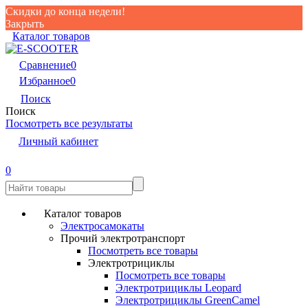
Скидки до конца недели!
Закрыть
Каталог товаров
Сравнение
0
Избранное
0
Поиск
Поиск
Посмотреть все результаты
Личный кабинет
0
Каталог товаров
Электросамокаты
Прочий электротранспорт
Посмотреть все товары
Электротрициклы
Посмотреть все товары
Электротрициклы Leopard
Электротрициклы GreenCamel