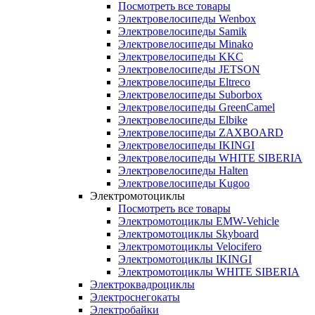
Посмотреть все товары
Электровелосипеды Wenbox
Электровелосипеды Samik
Электровелосипеды Minako
Электровелосипеды KKC
Электровелосипеды JETSON
Электровелосипеды Eltreco
Электровелосипеды Suborbox
Электровелосипеды GreenCamel
Электровелосипеды Elbike
Электровелосипеды ZAXBOARD
Электровелосипеды IKINGI
Электровелосипеды WHITE SIBERIA
Электровелосипеды Halten
Электровелосипеды Kugoo
Электромотоциклы
Посмотреть все товары
Электромотоциклы EMW-Vehicle
Электромотоциклы Skyboard
Электромотоциклы Velocifero
Электромотоциклы IKINGI
Электромотоциклы WHITE SIBERIA
Электроквадроциклы
Электроснегокаты
Электробайки