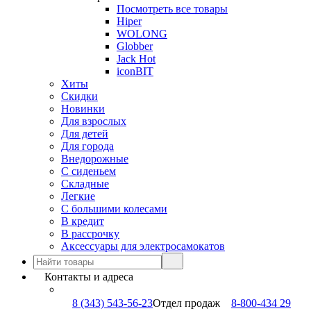
Посмотреть все товары
Hiper
WOLONG
Globber
Jack Hot
iconBIT
Хиты
Скидки
Новинки
Для взрослых
Для детей
Для города
Внедорожные
С сиденьем
Складные
Легкие
С большими колесами
В кредит
В рассрочку
Аксессуары для электросамокатов
Контакты и адреса
8 (343) 543-56-23
Отдел продаж
8-800-434 29