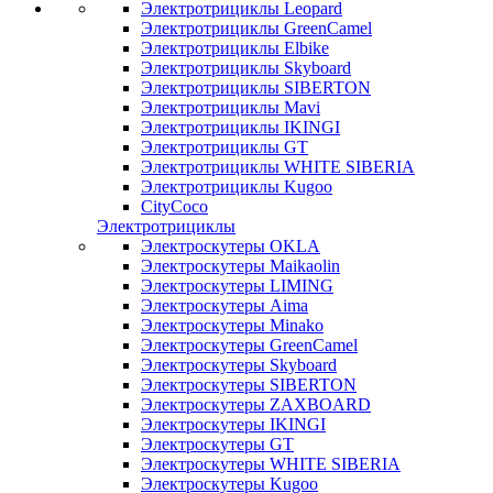
Электротрициклы Leopard
Электротрициклы GreenCamel
Электротрициклы Elbike
Электротрициклы Skyboard
Электротрициклы SIBERTON
Электротрициклы Mavi
Электротрициклы IKINGI
Электротрициклы GT
Электротрициклы WHITE SIBERIA
Электротрициклы Kugoo
CityCoco
Электротрициклы
Электроскутеры OKLA
Электроскутеры Maikaolin
Электроскутеры LIMING
Электроскутеры Aima
Электроскутеры Minako
Электроскутеры GreenCamel
Электроскутеры Skyboard
Электроскутеры SIBERTON
Электроскутеры ZAXBOARD
Электроскутеры IKINGI
Электроскутеры GT
Электроскутеры WHITE SIBERIA
Электроскутеры Kugoo