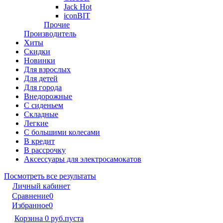
Jack Hot
iconBIT
Прочие
Производитель
Хиты
Скидки
Новинки
Для взрослых
Для детей
Для города
Внедорожные
С сиденьем
Складные
Легкие
С большими колесами
В кредит
В рассрочку
Аксессуары для электросамокатов
Посмотреть все результаты
Личный кабинет
Сравнение
0
Избранное
0
Корзина
0 руб.
пуста