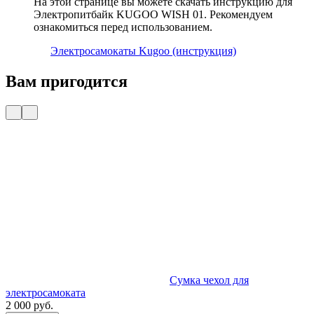
На этой странице вы можете скачать инструкцию для
Электропитбайк KUGOO WISH 01. Рекомендуем
ознакомиться перед использованием.
Электросамокаты Kugoo (инструкция)
Вам пригодится
Cумка чехол для
электросамоката
2 000 руб.