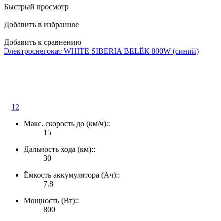
Быстрый просмотр
Добавить в избранное
Добавить к сравнению
Электроснегокат WHITE SIBERIA BELЁК 800W (синий)
12
Макс. скорость до (км/ч)::
15
Дальность хода (км)::
30
Ёмкость аккумулятора (Ач)::
7.8
Мощность (Вт)::
800