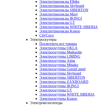
Электротрициклы Elbike
Электротрициклы Skyboard
Электротрициклы SIBERTON
Электротрициклы Mavi
Электротрициклы IKINGI
Электротрициклы GT
Электротрициклы WHITE SIBERIA
Электротрициклы Kugoo
CityCoco
Электроскутеры
Посмотреть все товары
Электроскутеры OKLA
Электроскутеры Maikaolin
Электроскутеры LIMING
Электроскутеры Aima
Электроскутеры Minako
Электроскутеры GreenCamel
Электроскутеры Skyboard
Электроскутеры SIBERTON
Электроскутеры ZAXBOARD
Электроскутеры IKINGI
Электроскутеры GT
Электроскутеры WHITE SIBERIA
Электроскутеры Kugoo
Электровелосипеды