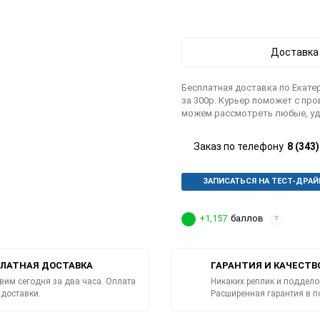
Доставка
Бесплатная доставка по Екатер
за 300р. Курьер поможет с пр
можем рассмотреть любые, уд
Заказ по телефону
8 (343
ЗАПИСАТЬСЯ НА ТЕСТ-ДРАЙ
+1,157
баллов
?
ЛАТНАЯ ДОСТАВКА
ГАРАНТИЯ И КАЧЕСТВ
вим сегодня за два часа. Оплата
Никаких реплик и поддело
 доставки.
Расширенная гарантия в п