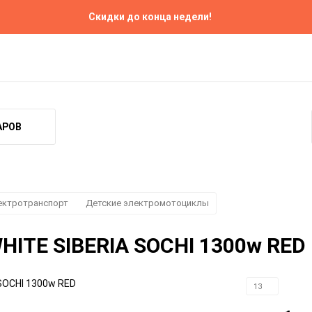
Скидки до конца недели!
Ремонт
Прокат
Контакты
АРОВ
ектротранспорт
Детские электромотоциклы
HITE SIBERIA SOCHI 1300w RED
13