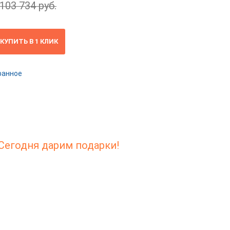
103 734 руб.
КУПИТЬ В 1 КЛИК
ранное
Сегодня дарим подарки!