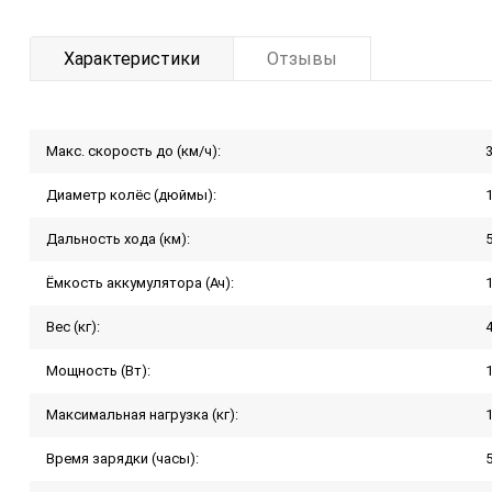
Характеристики
Отзывы
Макс. скорость до (км/ч):
Диаметр колёс (дюймы):
Дальность хода (км):
Ёмкость аккумулятора (Ач):
Вес (кг):
Мощность (Вт):
Максимальная нагрузка (кг):
Время зарядки (часы):