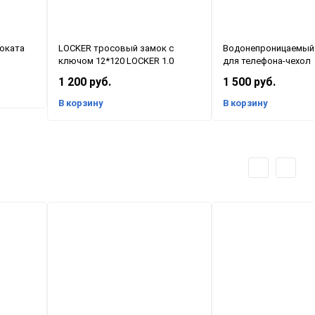
оката
LOCKER тросовый замок с
Водонепроницаемый
ключом 12*120 LOCKER 1.0
для телефона-чехол
1 200 руб.
1 500 руб.
В корзину
В корзину