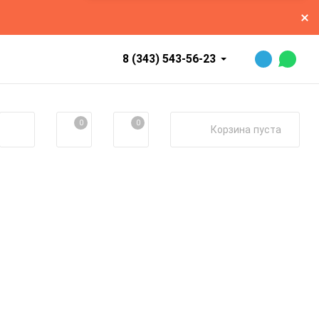
8 (343) 543-56-23
0
0
Корзина
пуста