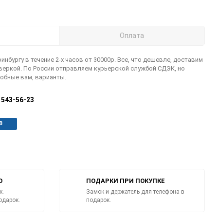
Оплата
инбургу в течение 2-х часов от 30000р. Все, что дешевле, доставим
оверкой. По России отправляем курьерской службой СДЭК, но
обные вам, варианты.
) 543-56-23
В
О
ПОДАРКИ ПРИ ПОКУПКЕ
к.
Замок и держатель для телефона в
одарок.
подарок.