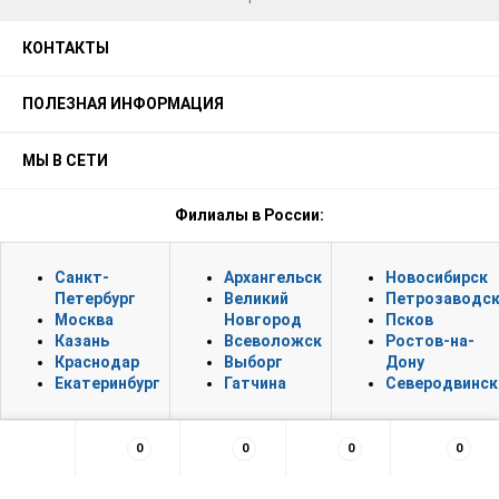
КОНТАКТЫ
ПОЛЕЗНАЯ ИНФОРМАЦИЯ
МЫ В СЕТИ
Филиалы в России:
Санкт-
Архангельск
Новосибирск
Петербург
Великий
Петрозаводс
Москва
Новгород
Псков
Казань
Всеволожск
Ростов-на-
Краснодар
Выборг
Дону
Екатеринбург
Гатчина
Северодвинск
0
0
0
0