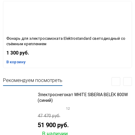
Фонарь для электросамоката Elektrostandard светодиодный со
съёмным креплением
1 300 руб.
В корзину
Рекомендуем посмотреть
Электроснегокат WHITE SIBERIA BELЁК 800W
(синий)
12
47 470 руб.
51 900 руб.
В наличии