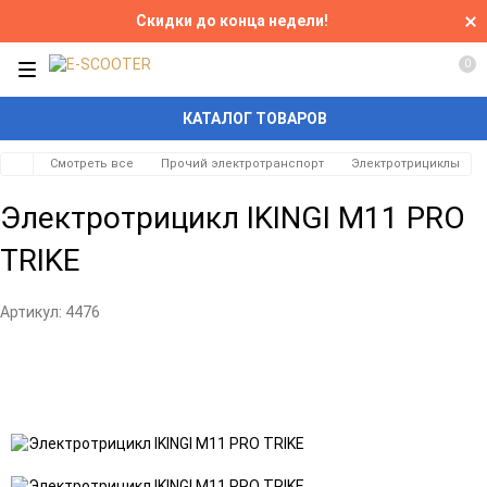
Скидки до конца недели!
0
КАТАЛОГ ТОВАРОВ
Смотреть все
Прочий электротранспорт
Электротрициклы
Электротрицикл IKINGI M11 PRO
TRIKE
Артикул:
4476
Добавить
Добавить
в
к