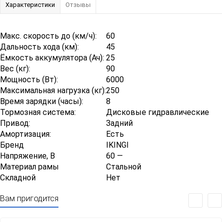
Характеристики
Отзывы
Макс. скорость до (км/ч):
60
Дальность хода (км):
45
Ёмкость аккумулятора (Ач):
25
Вес (кг):
90
Мощность (Вт):
6000
Максимальная нагрузка (кг):
250
Время зарядки (часы):
8
Тормозная система:
Дисковые гидравлические
Привод:
Задний
Амортизация:
Есть
Бренд
IKINGI
Напряжение, В
60 —
Материал рамы
Стальной
Складной
Нет
Вам пригодится