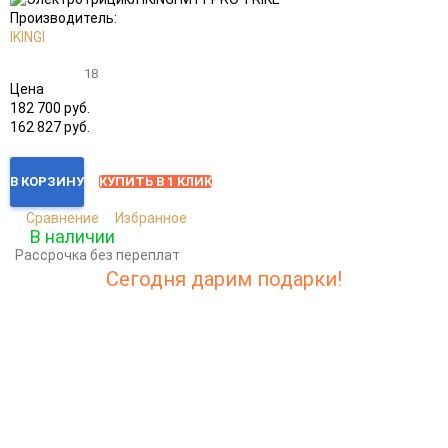
избранное
сравнению
Производитель:
IKINGI
18
Цена
182 700 руб.
162 827 руб.
В КОРЗИНУ
КУПИТЬ В 1 КЛИК
Сравнение
Избранное
В наличии
Рассрочка без переплат
Сегодня дарим подарки!