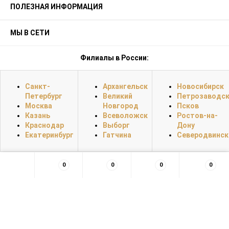
ПОЛЕЗНАЯ ИНФОРМАЦИЯ
МЫ В СЕТИ
Филиалы в России:
Санкт-
Архангельск
Новосибирск
Петербург
Великий
Петрозаводс
Москва
Новгород
Псков
Казань
Всеволожск
Ростов-на-
Краснодар
Выборг
Дону
Екатеринбург
Гатчина
Северодвинск
0
0
0
0
×
Заказать обратный звонок