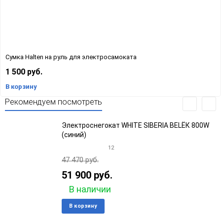
Сумка Halten на руль для электросамоката
1 500 руб.
В корзину
Рекомендуем посмотреть
Электроснегокат WHITE SIBERIA BELЁК 800W
(синий)
12
47 470 руб.
51 900 руб.
В наличии
Добавить
Добави
В корзину
в
к