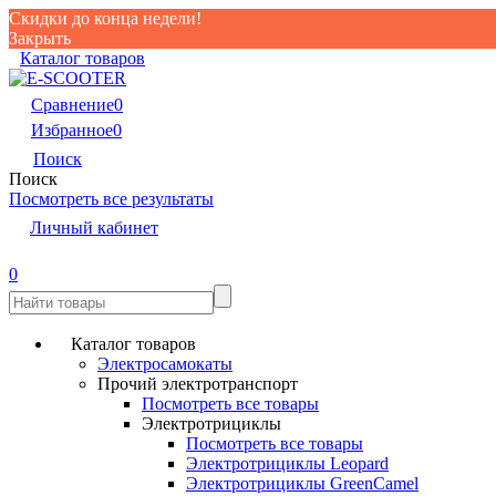
Скидки до конца недели!
Закрыть
Каталог товаров
Сравнение
0
Избранное
0
Поиск
Поиск
Посмотреть все результаты
Личный кабинет
0
Каталог товаров
Электросамокаты
Прочий электротранспорт
Посмотреть все товары
Электротрициклы
Посмотреть все товары
Электротрициклы Leopard
Электротрициклы GreenCamel