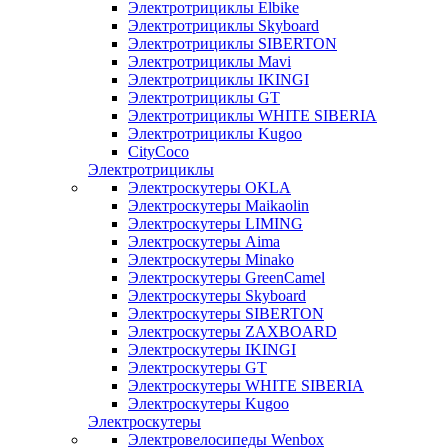
Электротрициклы Elbike
Электротрициклы Skyboard
Электротрициклы SIBERTON
Электротрициклы Mavi
Электротрициклы IKINGI
Электротрициклы GT
Электротрициклы WHITE SIBERIA
Электротрициклы Kugoo
CityCoco
Электротрициклы
Электроскутеры OKLA
Электроскутеры Maikaolin
Электроскутеры LIMING
Электроскутеры Aima
Электроскутеры Minako
Электроскутеры GreenCamel
Электроскутеры Skyboard
Электроскутеры SIBERTON
Электроскутеры ZAXBOARD
Электроскутеры IKINGI
Электроскутеры GT
Электроскутеры WHITE SIBERIA
Электроскутеры Kugoo
Электроскутеры
Электровелосипеды Wenbox