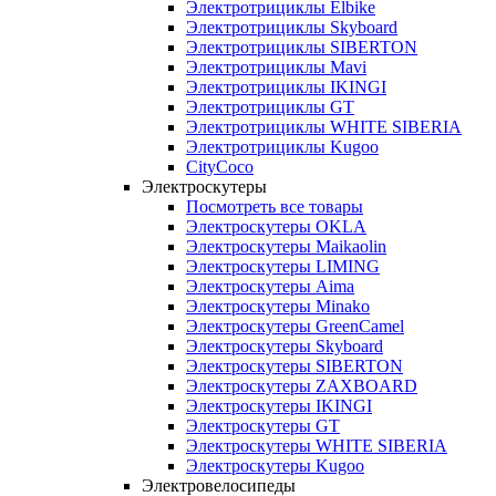
Электротрициклы Elbike
Электротрициклы Skyboard
Электротрициклы SIBERTON
Электротрициклы Mavi
Электротрициклы IKINGI
Электротрициклы GT
Электротрициклы WHITE SIBERIA
Электротрициклы Kugoo
CityCoco
Электроскутеры
Посмотреть все товары
Электроскутеры OKLA
Электроскутеры Maikaolin
Электроскутеры LIMING
Электроскутеры Aima
Электроскутеры Minako
Электроскутеры GreenCamel
Электроскутеры Skyboard
Электроскутеры SIBERTON
Электроскутеры ZAXBOARD
Электроскутеры IKINGI
Электроскутеры GT
Электроскутеры WHITE SIBERIA
Электроскутеры Kugoo
Электровелосипеды