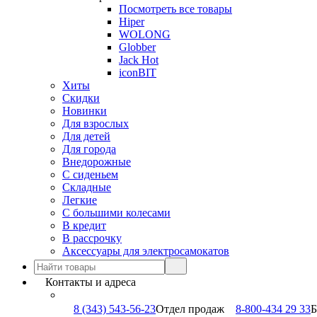
Посмотреть все товары
Hiper
WOLONG
Globber
Jack Hot
iconBIT
Хиты
Скидки
Новинки
Для взрослых
Для детей
Для города
Внедорожные
С сиденьем
Складные
Легкие
С большими колесами
В кредит
В рассрочку
Аксессуары для электросамокатов
Контакты и адреса
8 (343) 543-56-23
Отдел продаж
8-800-434 29 33
Б