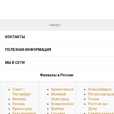
наверх
КОНТАКТЫ
ПОЛЕЗНАЯ ИНФОРМАЦИЯ
МЫ В СЕТИ
Филиалы в России:
Санкт-
Архангельск
Новосибирск
Петербург
Великий
Петрозаводс
Москва
Новгород
Псков
Казань
Всеволожск
Ростов-на-
Краснодар
Выборг
Дону
Екатеринбург
Гатчина
Северодвинск