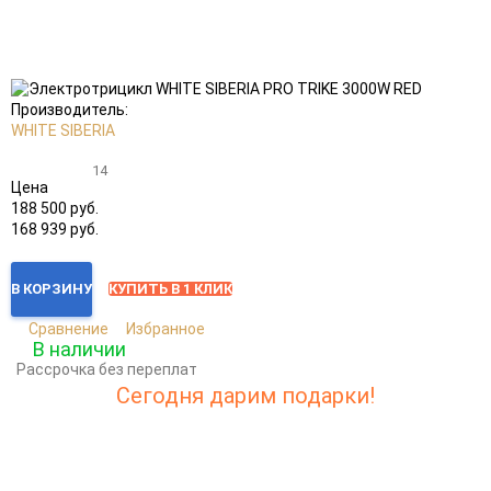
Добавить
Добавить
в
к
избранное
сравнению
Производитель:
WHITE SIBERIA
14
Цена
188 500 руб.
168 939 руб.
В КОРЗИНУ
КУПИТЬ В 1 КЛИК
Сравнение
Избранное
В наличии
Рассрочка без переплат
Сегодня дарим подарки!