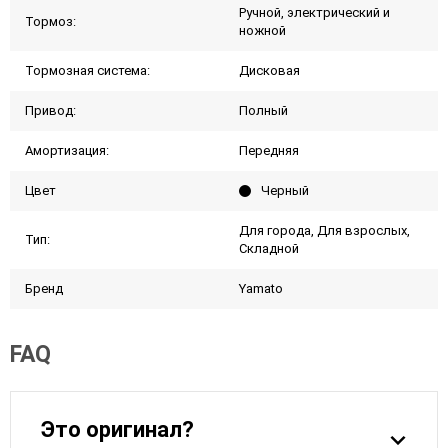
Ручной, электрический и
Тормоз:
ножной
Тормозная система:
Дисковая
Привод:
Полный
Амортизация:
Передняя
Цвет
Черный
Для города, Для взрослых,
Тип:
Складной
Бренд
Yamato
FAQ
Это оригинал?