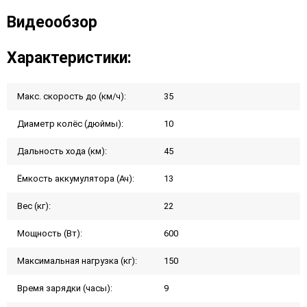
Видеообзор
Характеристики:
Макс. скорость до (км/ч):
35
Диаметр колёс (дюймы):
10
Дальность хода (км):
45
Ёмкость аккумулятора (Ач):
13
Вес (кг):
22
Мощность (Вт):
600
Максимальная нагрузка (кг):
150
Время зарядки (часы):
9