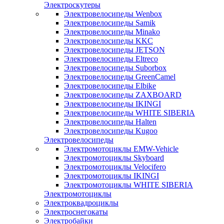
Электроскутеры
Электровелосипеды Wenbox
Электровелосипеды Samik
Электровелосипеды Minako
Электровелосипеды KKC
Электровелосипеды JETSON
Электровелосипеды Eltreco
Электровелосипеды Suborbox
Электровелосипеды GreenCamel
Электровелосипеды Elbike
Электровелосипеды ZAXBOARD
Электровелосипеды IKINGI
Электровелосипеды WHITE SIBERIA
Электровелосипеды Halten
Электровелосипеды Kugoo
Электровелосипеды
Электромотоциклы EMW-Vehicle
Электромотоциклы Skyboard
Электромотоциклы Velocifero
Электромотоциклы IKINGI
Электромотоциклы WHITE SIBERIA
Электромотоциклы
Электроквадроциклы
Электроснегокаты
Электробайки