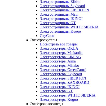
Электротрициклы Elbike
Электротрициклы Skyboard
Электротрициклы SIBERTON
Электротрициклы Mavi
Электротрициклы IKINGI
Электротрициклы GT
Электротрициклы WHITE SIBERIA
Электротрициклы Kugoo
CityCoco
Электроскутеры
Посмотреть все товары
Электроскутеры OKLA
Электроскутеры Maikaolin
Электроскутеры LIMING
Электроскутеры Aima
Электроскутеры Minako
Электроскутеры GreenCamel
Электроскутеры Skyboard
Электроскутеры SIBERTON
Электроскутеры ZAXBOARD
Электроскутеры IKINGI
Электроскутеры GT
Электроскутеры WHITE SIBERIA
Электроскутеры Kugoo
Электровелосипеды