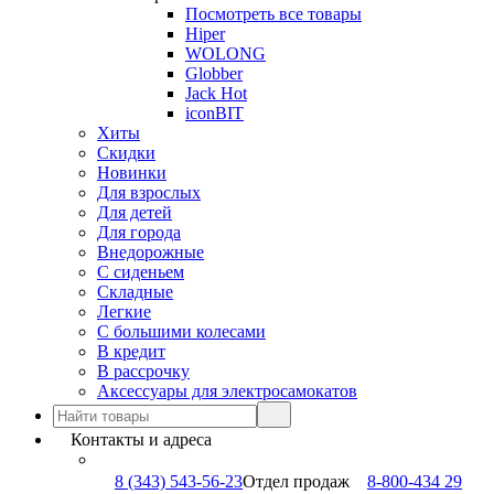
Посмотреть все товары
Hiper
WOLONG
Globber
Jack Hot
iconBIT
Хиты
Скидки
Новинки
Для взрослых
Для детей
Для города
Внедорожные
С сиденьем
Складные
Легкие
С большими колесами
В кредит
В рассрочку
Аксессуары для электросамокатов
Контакты и адреса
8 (343) 543-56-23
Отдел продаж
8-800-434 29