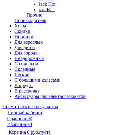
Jack Hot
iconBIT
Прочие
Производитель
Хиты
Скидки
Новинки
Для взрослых
Для детей
Для города
Внедорожные
С сиденьем
Складные
Легкие
С большими колесами
В кредит
В рассрочку
Аксессуары для электросамокатов
Посмотреть все результаты
Личный кабинет
Сравнение
0
Избранное
0
Корзина
0 руб.
пуста