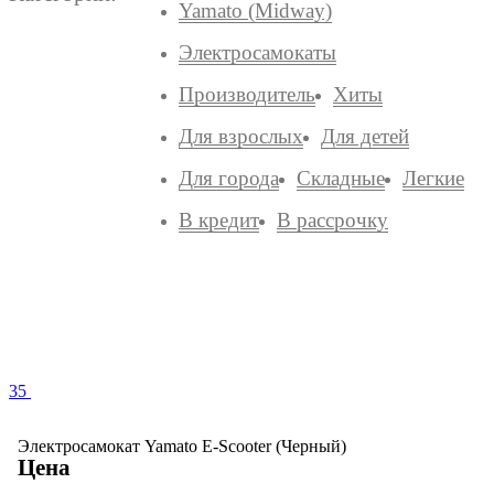
Yamato (Midway)
Электросамокаты
Производитель
Хиты
Для взрослых
Для детей
Для города
Складные
Легкие
В кредит
В рассрочку
35
Электросамокат Yamato E-Scooter (Черный)
Цена