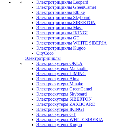
Электротрициклы Leopard
Электротрициклы GreenCamel
Электротрициклы Elbike
Электротрициклы Skyboard
Электротрициклы SIBERTON
Электротрициклы Mavi
Электротрициклы IKINGI
Электротрициклы GT
Электротрициклы WHITE SIBERIA
Электротрициклы Kugoo
CityCoco
Электротрициклы
Электроскутеры OKLA
Электроскутеры Maikaolin
Электроскутеры LIMING
Электроскутеры Aima
Электроскутеры Minako
Электроскутеры GreenCamel
Электроскутеры Skyboard
Электроскутеры SIBERTON
Электроскутеры ZAXBOARD
Электроскутеры IKINGI
Электроскутеры GT
Электроскутеры WHITE SIBERIA
Электроскутеры Kugoo