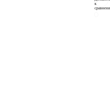
к
сравнен