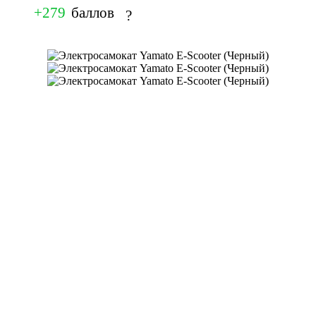
+279
баллов
?