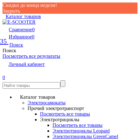
Скидки до конца недели!
Закрыть
Каталог товаров
Сравнение
0
Избранное
0
35
Поиск
Поиск
Посмотреть все результаты
Личный кабинет
0
Каталог товаров
Электросамокаты
Прочий электротранспорт
Посмотреть все товары
Электротрициклы
Посмотреть все товары
Электротрициклы Leopard
Электротрициклы GreenCamel