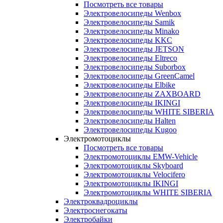
Посмотреть все товары
Электровелосипеды Wenbox
Электровелосипеды Samik
Электровелосипеды Minako
Электровелосипеды KKC
Электровелосипеды JETSON
Электровелосипеды Eltreco
Электровелосипеды Suborbox
Электровелосипеды GreenCamel
Электровелосипеды Elbike
Электровелосипеды ZAXBOARD
Электровелосипеды IKINGI
Электровелосипеды WHITE SIBERIA
Электровелосипеды Halten
Электровелосипеды Kugoo
Электромотоциклы
Посмотреть все товары
Электромотоциклы EMW-Vehicle
Электромотоциклы Skyboard
Электромотоциклы Velocifero
Электромотоциклы IKINGI
Электромотоциклы WHITE SIBERIA
Электроквадроциклы
Электроснегокаты
Электробайки