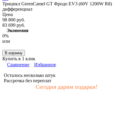
Трицикл GreenCamel GT Фродо EV3 (60V 1200W R8)
дифференциал
Цена
98 800 руб.
83 699 руб.
Экономия
0%
или
В корзину
Купить в 1 клик
Сравнение
Избранное
Осталось несколько штук
Рассрочка без переплат
Сегодня дарим подарки!