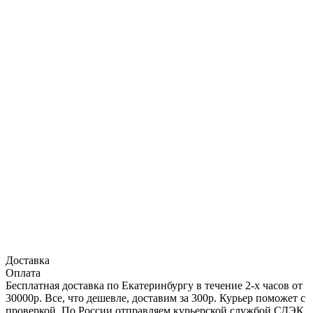
Доставка
Оплата
Бесплатная доставка по Екатеринбургу в течение 2-х часов от
30000р. Все, что дешевле, доставим за 300р. Курьер поможет с
проверкой. По России отправляем курьерской службой СДЭК,