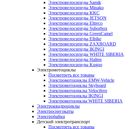
Электровелосипеды Samik
Электровелосипеды Minako
Электровелосипеды KKC
Электровелосипеды JETSON
Электровелосипеды Eltreco
Электровелосипеды Suborbox
Электровелосипеды GreenCamel
Электровелосипеды Elbike
Электровелосипеды ZAXBOARD
Электровелосипеды IKINGI
Электровелосипеды WHITE SIBERIA
Электровелосипеды Halten
Электровелосипеды Kugoo
Электромотоциклы
Посмотреть все товары
Электромотоциклы EMW-Vehicle
Электромотоциклы Skyboard
Электромотоциклы Velocifero
Электромотоциклы IKINGI
Электромотоциклы WHITE SIBERIA
Электроквадроциклы
Электроснегокаты
Электробайки
Детский электротранспорт
Посмотреть все товары