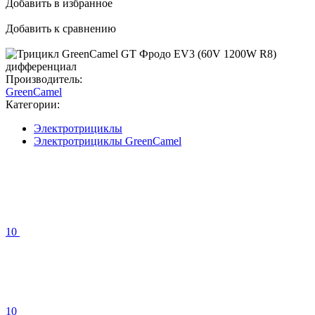
Добавить в избранное
Добавить к сравнению
Производитель:
GreenCamel
Категории:
Электротрициклы
Электротрициклы GreenCamel
10
10