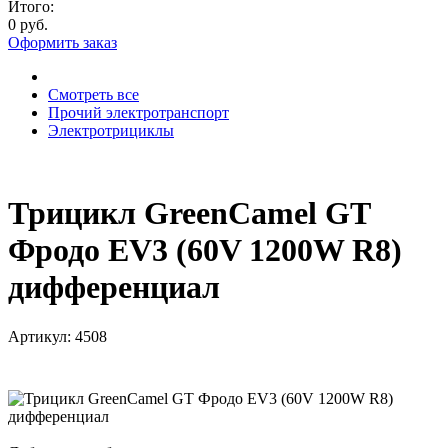
Итого:
0 руб.
Оформить заказ
Смотреть все
Прочий электротранспорт
Электротрициклы
Трицикл GreenCamel GT
Фродо EV3 (60V 1200W R8)
дифференциал
Артикул:
4508