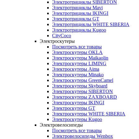
Электротрициклы SIBERTON
Электротрициклы Mavi
Электротрициклы IKINGI
Электротрициклы GT
Электротрициклы WHITE SIBERIA
Электротрициклы Kugoo
CityCoco
Электроскутеры
Посмотреть все товары
Электроскутеры OKLA
Электроскутеры Maikaolin
Электроскутеры LIMING
Электроскутеры Aima
Электроскутеры Minako
Электроскутеры GreenCamel
Электроскутеры Skyboard
Электроскутеры SIBERTON
Электроскутеры ZAXBOARD
Электроскутеры IKINGI
Электроскутеры GT
Электроскутеры WHITE SIBERIA
Электроскутеры Kugoo
Электровелосипеды
Посмотреть все товары
Электровелосипеды Wenbox