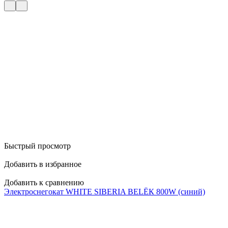
Быстрый просмотр
Добавить в избранное
Д
Добавить к сравнению
Д
Электроснегокат WHITE SIBERIA BELЁК 800W (синий)