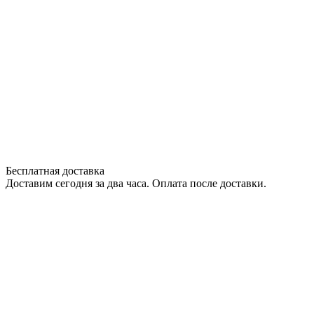
Бесплатная доставка
Доставим сегодня за два часа. Оплата после доставки.