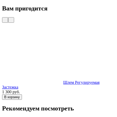
Вам пригодится
Шлем Регулируемая
Застежка
1
1 300 руб.
В корзину
Рекомендуем посмотреть