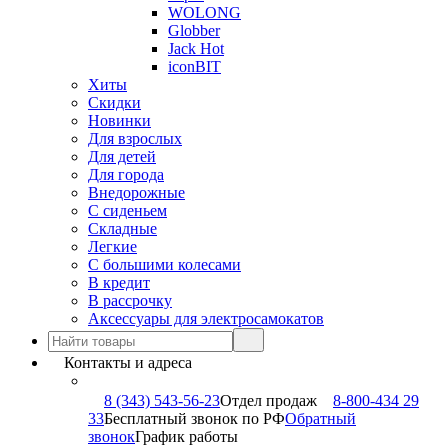
WOLONG
Globber
Jack Hot
iconBIT
Хиты
Скидки
Новинки
Для взрослых
Для детей
Для города
Внедорожные
С сиденьем
Складные
Легкие
С большими колесами
В кредит
В рассрочку
Аксессуары для электросамокатов
Контакты и адреса
8 (343) 543-56-23
Отдел продаж
8-800-434 29
33
Бесплатный звонок по РФ
Обратный
звонок
График работы