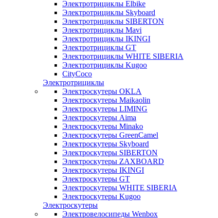
Электротрициклы Elbike
Электротрициклы Skyboard
Электротрициклы SIBERTON
Электротрициклы Mavi
Электротрициклы IKINGI
Электротрициклы GT
Электротрициклы WHITE SIBERIA
Электротрициклы Kugoo
CityCoco
Электротрициклы
Электроскутеры OKLA
Электроскутеры Maikaolin
Электроскутеры LIMING
Электроскутеры Aima
Электроскутеры Minako
Электроскутеры GreenCamel
Электроскутеры Skyboard
Электроскутеры SIBERTON
Электроскутеры ZAXBOARD
Электроскутеры IKINGI
Электроскутеры GT
Электроскутеры WHITE SIBERIA
Электроскутеры Kugoo
Электроскутеры
Электровелосипеды Wenbox