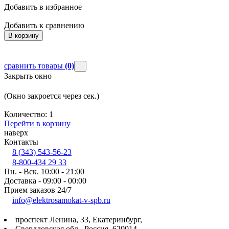
Добавить в избранное
Д
Добавить к сравнению
Д
В корзину
сравнить товары
(0)
Закрыть окно
(Окно закроется через
сек.)
Количество:
1
Перейти в корзину
наверх
Контакты
8 (343) 543-56-23
8-800-434 29 33
Пн. - Вск. 10:00 - 21:00
Доставка - 09:00 - 00:00
Прием заказов 24/7
info@elektrosamokat-v-spb.ru
проспект Ленина, 33, Екатеринбург,
Свердловская обл., Россия, 620014