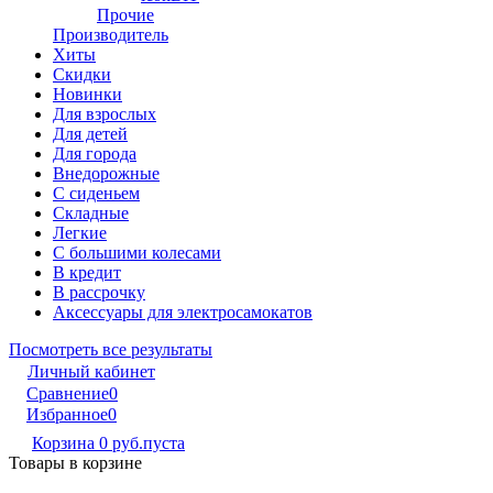
Прочие
Производитель
Хиты
Скидки
Новинки
Для взрослых
Для детей
Для города
Внедорожные
С сиденьем
Складные
Легкие
С большими колесами
В кредит
В рассрочку
Аксессуары для электросамокатов
Посмотреть все результаты
Личный кабинет
Сравнение
0
Избранное
0
Корзина
0 руб.
пуста
Товары в корзине