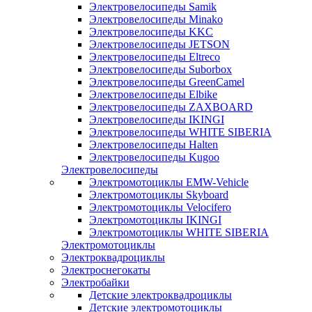
Электровелосипеды Samik
Электровелосипеды Minako
Электровелосипеды KKC
Электровелосипеды JETSON
Электровелосипеды Eltreco
Электровелосипеды Suborbox
Электровелосипеды GreenCamel
Электровелосипеды Elbike
Электровелосипеды ZAXBOARD
Электровелосипеды IKINGI
Электровелосипеды WHITE SIBERIA
Электровелосипеды Halten
Электровелосипеды Kugoo
Электровелосипеды
Электромотоциклы EMW-Vehicle
Электромотоциклы Skyboard
Электромотоциклы Velocifero
Электромотоциклы IKINGI
Электромотоциклы WHITE SIBERIA
Электромотоциклы
Электроквадроциклы
Электроснегокаты
Электробайки
Детские электроквадроциклы
Детские электромотоциклы