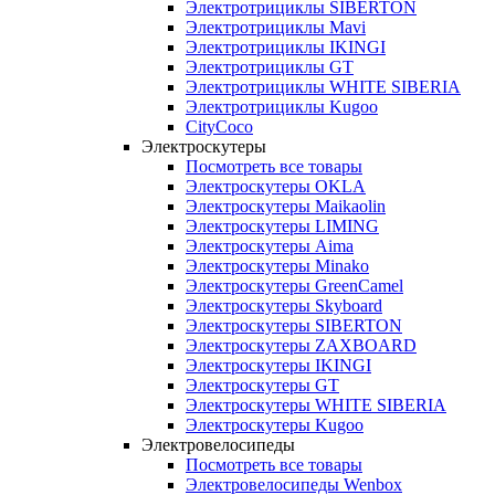
Электротрициклы SIBERTON
Электротрициклы Mavi
Электротрициклы IKINGI
Электротрициклы GT
Электротрициклы WHITE SIBERIA
Электротрициклы Kugoo
CityCoco
Электроскутеры
Посмотреть все товары
Электроскутеры OKLA
Электроскутеры Maikaolin
Электроскутеры LIMING
Электроскутеры Aima
Электроскутеры Minako
Электроскутеры GreenCamel
Электроскутеры Skyboard
Электроскутеры SIBERTON
Электроскутеры ZAXBOARD
Электроскутеры IKINGI
Электроскутеры GT
Электроскутеры WHITE SIBERIA
Электроскутеры Kugoo
Электровелосипеды
Посмотреть все товары
Электровелосипеды Wenbox