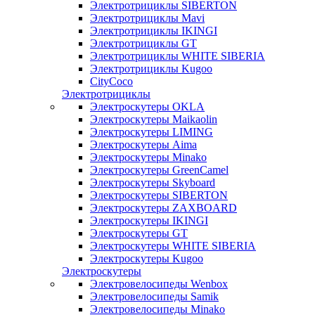
Электротрициклы SIBERTON
Электротрициклы Mavi
Электротрициклы IKINGI
Электротрициклы GT
Электротрициклы WHITE SIBERIA
Электротрициклы Kugoo
CityCoco
Электротрициклы
Электроскутеры OKLA
Электроскутеры Maikaolin
Электроскутеры LIMING
Электроскутеры Aima
Электроскутеры Minako
Электроскутеры GreenCamel
Электроскутеры Skyboard
Электроскутеры SIBERTON
Электроскутеры ZAXBOARD
Электроскутеры IKINGI
Электроскутеры GT
Электроскутеры WHITE SIBERIA
Электроскутеры Kugoo
Электроскутеры
Электровелосипеды Wenbox
Электровелосипеды Samik
Электровелосипеды Minako