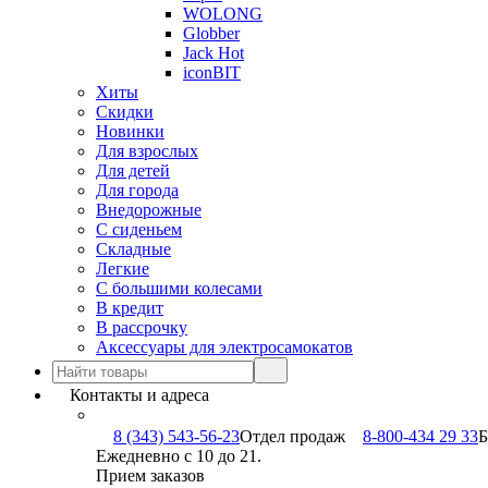
WOLONG
Globber
Jack Hot
iconBIT
Хиты
Скидки
Новинки
Для взрослых
Для детей
Для города
Внедорожные
С сиденьем
Складные
Легкие
С большими колесами
В кредит
В рассрочку
Аксессуары для электросамокатов
Контакты и адреса
8 (343) 543-56-23
Отдел продаж
8-800-434 29 33
Б
Ежедневно с 10 до 21.
Прием заказов